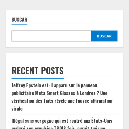
BUSCAR
BUSCAR
RECENT POSTS
Jeffrey Epstein est-il apparu sur le panneau
publicitaire Meta Smart Glasses à Londres ? Une
vérification des faits révèle une fausse affirmation
virale
Illégal sans vergogne qui est rentré aux États-Unis
malgré son expulsion TROIS fois, aurait tué une