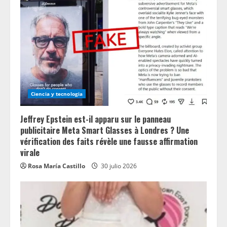
Ciencia y tecnologia
Jeffrey Epstein est-il apparu sur le panneau
publicitaire Meta Smart Glasses à Londres ? Une
vérification des faits révèle une fausse affirmation
virale
Rosa María Castillo
30 julio 2026