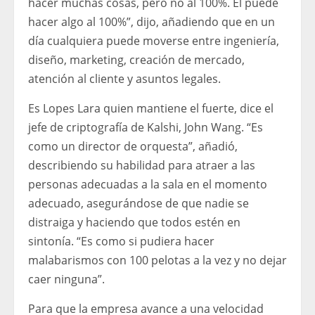
hacer muchas cosas, pero no al 100%. Él puede
hacer algo al 100%”, dijo, añadiendo que en un
día cualquiera puede moverse entre ingeniería,
diseño, marketing, creación de mercado,
atención al cliente y asuntos legales.
Es Lopes Lara quien mantiene el fuerte, dice el
jefe de criptografía de Kalshi, John Wang. “Es
como un director de orquesta”, añadió,
describiendo su habilidad para atraer a las
personas adecuadas a la sala en el momento
adecuado, asegurándose de que nadie se
distraiga y haciendo que todos estén en
sintonía. “Es como si pudiera hacer
malabarismos con 100 pelotas a la vez y no dejar
caer ninguna”.
Para que la empresa avance a una velocidad