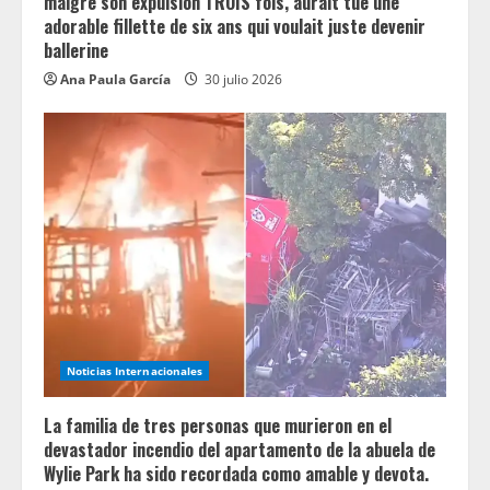
malgré son expulsion TROIS fois, aurait tué une
adorable fillette de six ans qui voulait juste devenir
ballerine
Ana Paula García
30 julio 2026
Noticias Internacionales
La familia de tres personas que murieron en el
devastador incendio del apartamento de la abuela de
Wylie Park ha sido recordada como amable y devota.