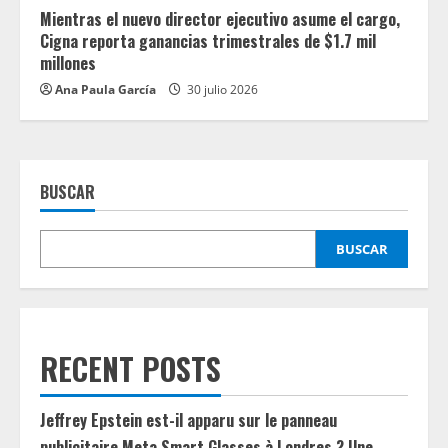
Mientras el nuevo director ejecutivo asume el cargo,
Cigna reporta ganancias trimestrales de $1.7 mil
millones
Ana Paula García
30 julio 2026
BUSCAR
BUSCAR
RECENT POSTS
Jeffrey Epstein est-il apparu sur le panneau
publicitaire Meta Smart Glasses à Londres ? Une