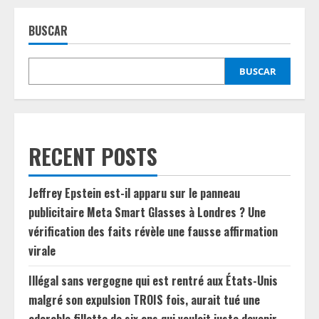
BUSCAR
BUSCAR
RECENT POSTS
Jeffrey Epstein est-il apparu sur le panneau
publicitaire Meta Smart Glasses à Londres ? Une
vérification des faits révèle une fausse affirmation
virale
Illégal sans vergogne qui est rentré aux États-Unis
malgré son expulsion TROIS fois, aurait tué une
adorable fillette de six ans qui voulait juste devenir