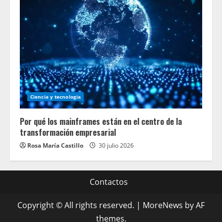
Ciencia y tecnologia
Por qué los mainframes están en el centro de la
transformación empresarial
Rosa María Castillo
30 julio 2026
Contactos
Copyright © All rights reserved.
|
MoreNews
by AF
themes.