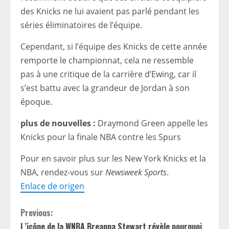
des Knicks ne lui avaient pas parlé pendant les
séries éliminatoires de l’équipe.
Cependant, si l’équipe des Knicks de cette année
remporte le championnat, cela ne ressemble
pas à une critique de la carrière d’Ewing, car il
s’est battu avec la grandeur de Jordan à son
époque.
plus de nouvelles :
Draymond Green appelle les
Knicks pour la finale NBA contre les Spurs
Pour en savoir plus sur les New York Knicks et la
NBA, rendez-vous sur
Newsweek Sports
.
Enlace de origen
C
Previous:
L’icône de la WNBA Breanna Stewart révèle pourquoi