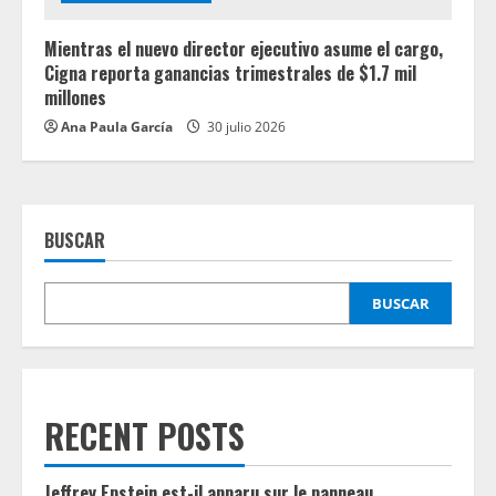
Mientras el nuevo director ejecutivo asume el cargo,
Cigna reporta ganancias trimestrales de $1.7 mil
millones
Ana Paula García
30 julio 2026
BUSCAR
BUSCAR
RECENT POSTS
Jeffrey Epstein est-il apparu sur le panneau