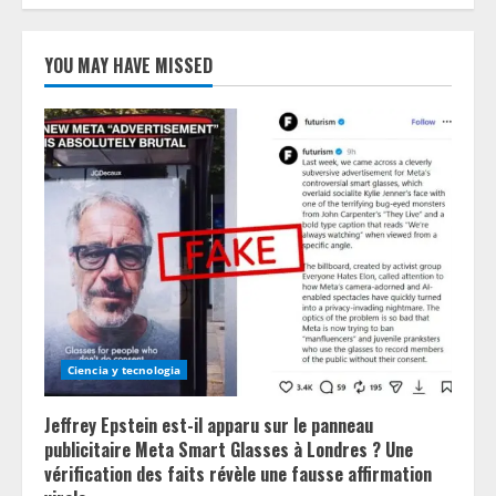
YOU MAY HAVE MISSED
Ciencia y tecnologia
Jeffrey Epstein est-il apparu sur le panneau
publicitaire Meta Smart Glasses à Londres ? Une
vérification des faits révèle une fausse affirmation