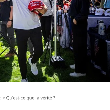
 « Qu’est-ce que la vérité ?