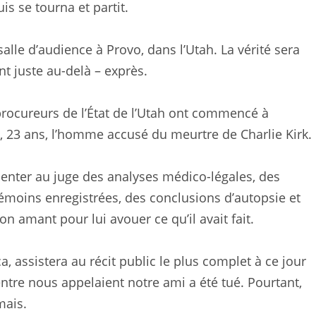
is se tourna et partit.
alle d’audience à Provo, dans l’Utah. La vérité sera
t juste au-delà – exprès.
 procureurs de l’État de l’Utah ont commencé à
, 23 ans, l’homme accusé du meurtre de Charlie Kirk.
ésenter au juge des analyses médico-légales, des
témoins enregistrées, des conclusions d’autopsie et
n amant pour lui avouer ce qu’il avait fait.
a, assistera au récit public le plus complet à ce jour
tre nous appelaient notre ami a été tué. Pourtant,
mais.