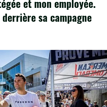
rotégée et mon employée.
e derrière sa campagne