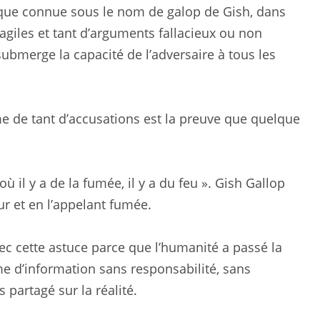
que connue sous le nom de galop de Gish, dans
ragiles et tant d’arguments fallacieux ou non
submerge la capacité de l’adversaire à tous les
me de tant d’accusations est la preuve que quelque
ù il y a de la fumée, il y a du feu ». Gish Gallop
ur et en l’appelant fumée.
vec cette astuce parce que l’humanité a passé la
e d’information sans responsabilité, sans
partagé sur la réalité.