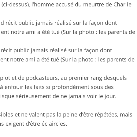
n (ci-dessus), l’homme accusé du meurtre de Charlie
récit public jamais réalisé sur la façon dont
t notre ami a été tué (Sur la photo : les parents de
lot et de podcasteurs, au premier rang desquels
 enfouir les faits si profondément sous des
isque sérieusement de ne jamais voir le jour.
bles et ne valent pas la peine d’être répétées, mais
s exigent d’être éclaircies.