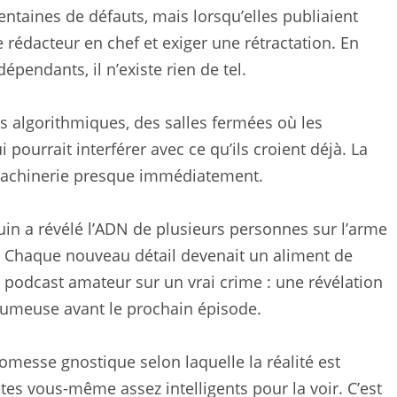
ntaines de défauts, mais lorsqu’elles publiaient
e rédacteur en chef et exiger une rétractation. En
épendants, il n’existe rien de tel.
 algorithmiques, des salles fermées où les
ourrait interférer avec ce qu’ils croient déjà. La
 machinerie presque immédiatement.
uin a révélé l’ADN de plusieurs personnes sur l’arme
lu. Chaque nouveau détail devenait un aliment de
un podcast amateur sur un vrai crime : une révélation
llumeuse avant le prochain épisode.
promesse gnostique selon laquelle la réalité est
s vous-même assez intelligents pour la voir. C’est