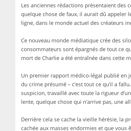
Les anciennes rédactions présentaient des ce
quelque chose de faux, il aurait dû appeler l
ligne, dans le monde actuel des créateurs ind
Ce nouveau monde médiatique crée des silos
consommateurs sont épargnés de tout ce qui p
mort de Charlie a été entraînée dans cette
Un premier rapport médico-légal publié en j
du crime présumé – c’est tout ce qu’il a fal
suspicion, travaillé avec toute la rigueur d’
lente, quelque chose qui n’arrive pas, une a
Derrière cela se cache la vieille hérésie, la 
cachée aux masses endormies et que vous ête