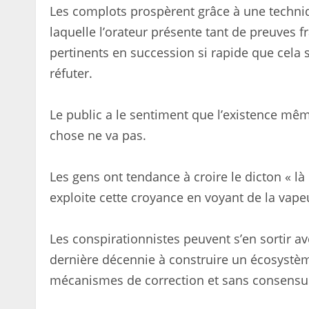
Les complots prospèrent grâce à une techni
laquelle l’orateur présente tant de preuves f
pertinents en succession si rapide que cela 
réfuter.
Le public a le sentiment que l’existence mê
chose ne va pas.
Les gens ont tendance à croire le dicton « là o
exploite cette croyance en voyant de la vape
Les conspirationnistes peuvent s’en sortir a
dernière décennie à construire un écosystèm
mécanismes de correction et sans consensus 