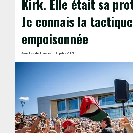
Kirk. Elle était sa p
Je connais la tactiqu
empoisonnée
Ana Paula García
6 julio 2026