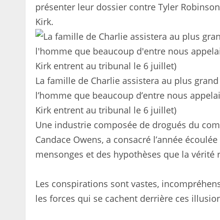
présenter leur dossier contre Tyler Robinso
Kirk.
La famille de Charlie assistera au plus grand 
l’homme que beaucoup d’entre nous appelaien
Kirk entrent au tribunal le 6 juillet)
Une industrie composée de drogués du comp
Candace Owens, a consacré l’année écoulée à
mensonges et des hypothèses que la vérité r
Les conspirations sont vastes, incompréhensi
les forces qui se cachent derrière ces illusion