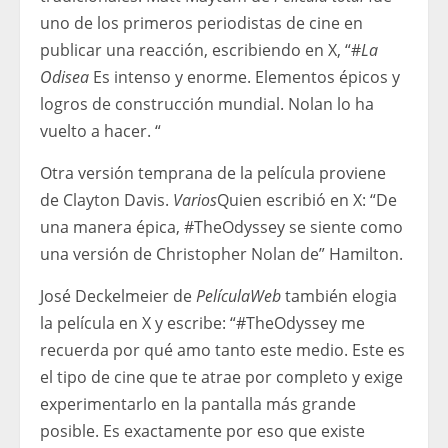
uno de los primeros periodistas de cine en
publicar una reacción, escribiendo en X, “#
La
Odisea
Es intenso y enorme. Elementos épicos y
logros de construcción mundial. Nolan lo ha
vuelto a hacer. “
Otra versión temprana de la película proviene
de Clayton Davis.
Varios
Quien escribió en X: “De
una manera épica, #TheOdyssey se siente como
una versión de Christopher Nolan de” Hamilton.
José Deckelmeier de
PelículaWeb
también elogia
la película en X y escribe: “#TheOdyssey me
recuerda por qué amo tanto este medio. Este es
el tipo de cine que te atrae por completo y exige
experimentarlo en la pantalla más grande
posible. Es exactamente por eso que existe