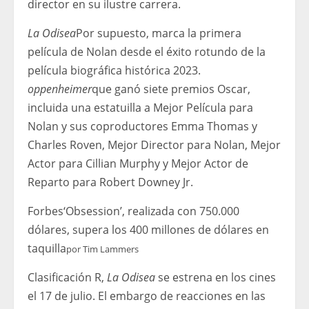
director en su ilustre carrera.
La Odisea
Por supuesto, marca la primera
película de Nolan desde el éxito rotundo de la
película biográfica histórica 2023.
oppenheimer
que ganó siete premios Oscar,
incluida una estatuilla a Mejor Película para
Nolan y sus coproductores Emma Thomas y
Charles Roven, Mejor Director para Nolan, Mejor
Actor para Cillian Murphy y Mejor Actor de
Reparto para Robert Downey Jr.
Forbes
‘Obsession’, realizada con 750.000
dólares, supera los 400 millones de dólares en
taquilla
por
Tim Lammers
Clasificación R,
La Odisea
se estrena en los cines
el 17 de julio. El embargo de reacciones en las