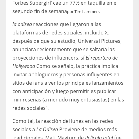
Forbes
‘Supergirl’ cae un 77% en taquilla en el
segundo fin de semana
por
Tim Lammers
la odisea
reacciones que llegaron a las
plataformas de redes sociales, incluido X,
después de que su estudio, Universal Pictures,
anunciara recientemente que se saltaría las
proyecciones de influencers. sí
El reportero de
Hollywood
Como se señaló, la práctica implica
invitar a “blogueros y personas influyentes en
sitios de fans a ver los principales lanzamientos
con anticipación y luego permitirles publicar
minireseñas (a menudo muy entusiastas) en las
redes sociales”.
Como tal, la reacción del lunes en las redes
sociales a
La Odisea
Proviene de medios más
tradicionales. Matt Maytum de
Película total
fue