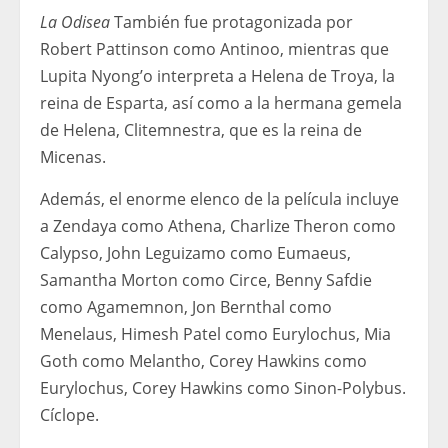
La Odisea
También fue protagonizada por
Robert Pattinson como Antinoo, mientras que
Lupita Nyong’o interpreta a Helena de Troya, la
reina de Esparta, así como a la hermana gemela
de Helena, Clitemnestra, que es la reina de
Micenas.
Además, el enorme elenco de la película incluye
a Zendaya como Athena, Charlize Theron como
Calypso, John Leguizamo como Eumaeus,
Samantha Morton como Circe, Benny Safdie
como Agamemnon, Jon Bernthal como
Menelaus, Himesh Patel como Eurylochus, Mia
Goth como Melantho, Corey Hawkins como
Eurylochus, Corey Hawkins como Sinon-Polybus.
Cíclope.