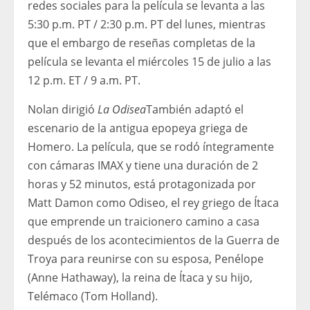
redes sociales para la película se levanta a las
5:30 p.m. PT / 2:30 p.m. PT del lunes, mientras
que el embargo de reseñas completas de la
película se levanta el miércoles 15 de julio a las
12 p.m. ET / 9 a.m. PT.
Nolan dirigió
La Odisea
También adaptó el
escenario de la antigua epopeya griega de
Homero. La película, que se rodó íntegramente
con cámaras IMAX y tiene una duración de 2
horas y 52 minutos, está protagonizada por
Matt Damon como Odiseo, el rey griego de Ítaca
que emprende un traicionero camino a casa
después de los acontecimientos de la Guerra de
Troya para reunirse con su esposa, Penélope
(Anne Hathaway), la reina de Ítaca y su hijo,
Telémaco (Tom Holland).