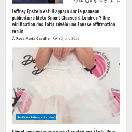
Jeffrey Epstein est-il apparu sur le panneau
publicitaire Meta Smart Glasses à Londres ? Une
vérification des faits révèle une fausse affirmation
virale
Rosa María Castillo
30 julio 2026
Noticias Internacionales
Illégal sans vergogne qui est rentré aux États-Unis