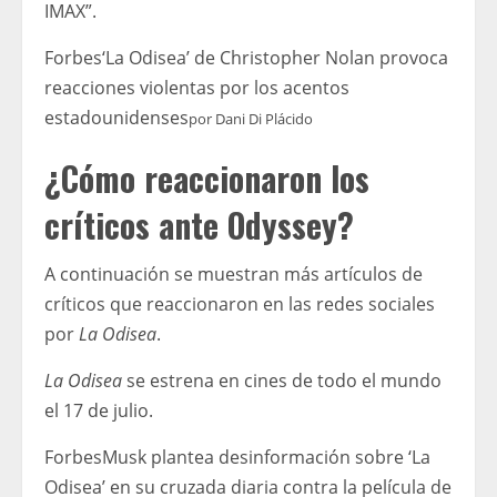
IMAX”.
Forbes
‘La Odisea’ de Christopher Nolan provoca
reacciones violentas por los acentos
estadounidenses
por
Dani Di Plácido
¿Cómo reaccionaron los
críticos ante Odyssey?
A continuación se muestran más artículos de
críticos que reaccionaron en las redes sociales
por
La Odisea
.
La Odisea
se estrena en cines de todo el mundo
el 17 de julio.
Forbes
Musk plantea desinformación sobre ‘La
Odisea’ en su cruzada diaria contra la película de