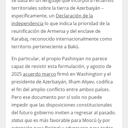
se basa en un lenguaje que incorpora reclamos
territoriales sobre la tierra de Azerbaiyán –
específicamente, un
Declaración de la
independencia
lo que indica la prioridad de la
reunificación de Armenia y del enclave de
Karabaj, reconocido internacionalmente como
territorio perteneciente a Bakú.
En particular, el propio Pashinyan no parece
capaz de resistir esta formulación, y agosto de
2025
acuerdo marco
firmó en Washington y el
presidente de Azerbaiyán, Ilham Aliyev, codifica
el fin del amplio conflicto entre ambos países.
Pero ese documento por sí solo no puede
impedir que las disposiciones constitucionales
del futuro gobierno inviten a regresar al pasado.
status quo
es más favorable para Moscú (y por
extensión para Beijing) y adversario para todos