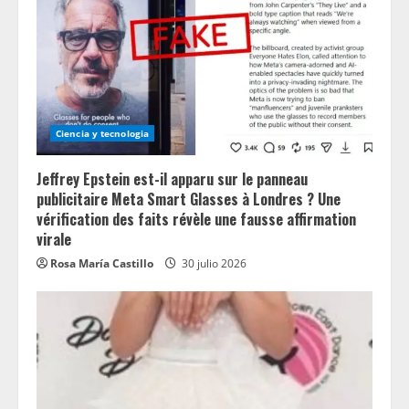
Ciencia y tecnologia
Jeffrey Epstein est-il apparu sur le panneau
publicitaire Meta Smart Glasses à Londres ? Une
vérification des faits révèle une fausse affirmation
virale
Rosa María Castillo
30 julio 2026