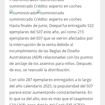
suministrado
Crédito:
experto en coches
suministrado
Crédito:
experto en coches
Hasta finales de junio, Deepal ha entregado 522
ejemplares del S07 este año, así como 215
ejemplares del E07 que se vieron afectados por
la interrupción de la venta debido al
incumplimiento de las Reglas de Diseño
Australianas (ADR) relacionadas con los puntos
de anclaje de los asientos para niños. Después
de eso, se reanudó la distribución.
Con sólo 287 ejemplares entregados a lo largo
del año calendario 2025, la popularidad del S07
parece estar aumentando constantemente. En
lo que va del año, eso es más que el Leapmotor
C10 (268), pero detrás del Geely EX5 (6756);