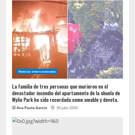
Noticias Internacionales
La familia de tres personas que murieron en el
devastador incendio del apartamento de la abuela de
Wylie Park ha sido recordada como amable y devota.
Ana Paula García
30 julio 2026