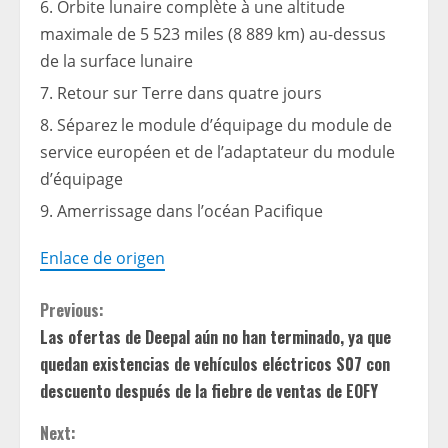
Orbite lunaire complète à une altitude
maximale de 5 523 miles (8 889 km) au-dessus
de la surface lunaire
Retour sur Terre dans quatre jours
Séparez le module d’équipage du module de
service européen et de l’adaptateur du module
d’équipage
Amerrissage dans l’océan Pacifique
Enlace de origen
C
Previous:
Las ofertas de Deepal aún no han terminado, ya que
o
quedan existencias de vehículos eléctricos S07 con
n
descuento después de la fiebre de ventas de EOFY
t
Next: