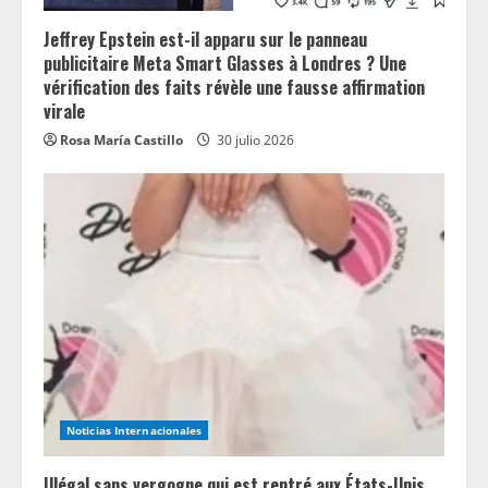
Jeffrey Epstein est-il apparu sur le panneau
publicitaire Meta Smart Glasses à Londres ? Une
vérification des faits révèle une fausse affirmation
virale
Rosa María Castillo
30 julio 2026
Noticias Internacionales
Illégal sans vergogne qui est rentré aux États-Unis