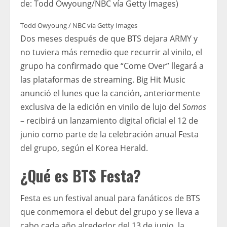
de: Todd Owyoung/NBC vía Getty Images)
Todd Owyoung / NBC vía Getty Images
Dos meses después de que BTS dejara ARMY y
no tuviera más remedio que recurrir al vinilo, el
grupo ha confirmado que “Come Over” llegará a
las plataformas de streaming. Big Hit Music
anunció el lunes que la canción, anteriormente
exclusiva de la edición en vinilo de lujo del
Somos
– recibirá un lanzamiento digital oficial el 12 de
junio como parte de la celebración anual Festa
del grupo, según el Korea Herald.
¿Qué es BTS Festa?
Festa es un festival anual para fanáticos de BTS
que conmemora el debut del grupo y se lleva a
cabo cada año alrededor del 13 de junio, la