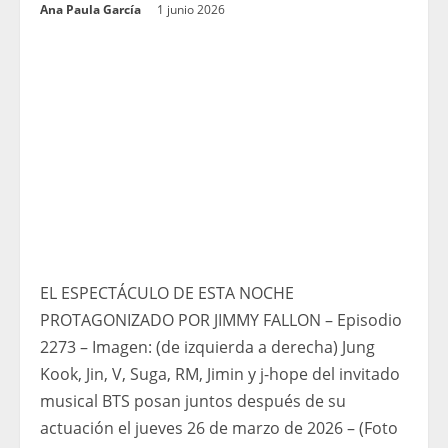
Ana Paula García
1 junio 2026
EL ESPECTÁCULO DE ESTA NOCHE
PROTAGONIZADO POR JIMMY FALLON – Episodio
2273 – Imagen: (de izquierda a derecha) Jung
Kook, Jin, V, Suga, RM, Jimin y j-hope del invitado
musical BTS posan juntos después de su
actuación el jueves 26 de marzo de 2026 – (Foto