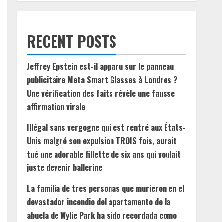
RECENT POSTS
Jeffrey Epstein est-il apparu sur le panneau
publicitaire Meta Smart Glasses à Londres ?
Une vérification des faits révèle une fausse
affirmation virale
Illégal sans vergogne qui est rentré aux États-
Unis malgré son expulsion TROIS fois, aurait
tué une adorable fillette de six ans qui voulait
juste devenir ballerine
La familia de tres personas que murieron en el
devastador incendio del apartamento de la
abuela de Wylie Park ha sido recordada como