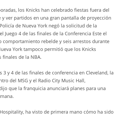
oradas, los Knicks han celebrado fiestas fuera del
y ver partidos en una gran pantalla de proyección
olicía de Nueva York negó la solicitud de la
 el Juego 4 de las finales de la Conferencia Este el
o comportamiento rebelde y seis arrestos durante
e Nueva York tampoco permitió que los Knicks
s finales de la NBA.
 3 y 4 de las finales de conferencia en Cleveland, la
ntro del MSG y el Radio City Music Hall,
dijo que la franquicia anunciará planes para una
semana.
Hospitality, ha visto de primera mano cómo ha sido