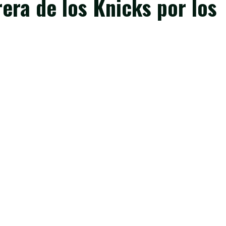
era de los Knicks por los