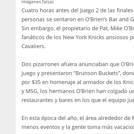
Imágenes falsas
Cuatro horas antes del Juego 2 de las finale
personas se sentaron en O’Brien’s Bar and G
Sin embargo, el propietario de Pat, Mike O’B
fanáticos de los New York Knicks ansiosos po
Cavaliers.
Dos pizarrones afuera anunciaban que O’Brie
juego y presentaron “Brunson Buckets”, don
por $35 en homenaje al armador de los Knicks
y MSG, los hermanos O’Brien han colgado un
restaurantes y bares en los que el equipo ju
En esta época del año, el área alrededor de 
menos eventos y la gente toma más vacacion