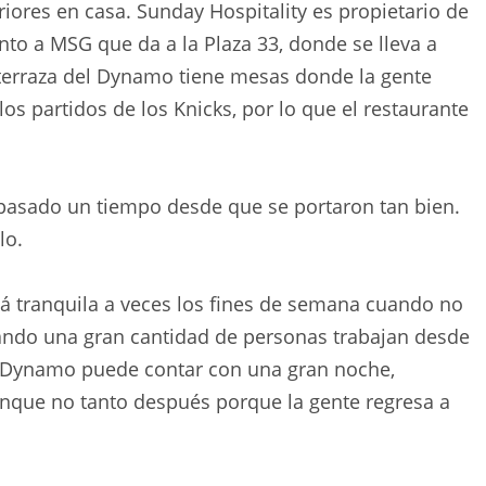
iores en casa. Sunday Hospitality es propietario de
to a MSG que da a la Plaza 33, donde se lleva a
La terraza del Dynamo tiene mesas donde la gente
s partidos de los Knicks, por lo que el restaurante
a pasado un tiempo desde que se portaron tan bien.
lo.
á tranquila a veces los fines de semana cuando no
uando una gran cantidad de personas trabajan desde
la Dynamo puede contar con una gran noche,
unque no tanto después porque la gente regresa a