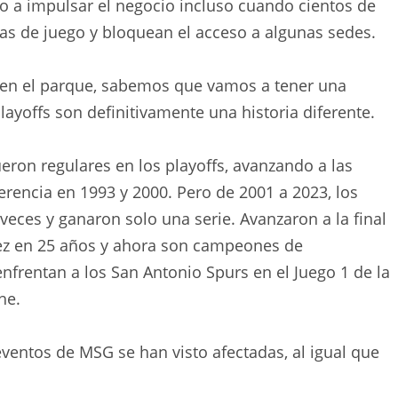
o a impulsar el negocio incluso cuando cientos de
ías de juego y bloquean el acceso a algunas sedes.
 en el parque, sabemos que vamos a tener una
playoffs son definitivamente una historia diferente.
ueron regulares en los playoffs, avanzando a las
ferencia en 1993 y 2000. Pero de 2001 a 2023, los
veces y ganaron solo una serie. Avanzaron a la final
vez en 25 años y ahora son campeones de
nfrentan a los San Antonio Spurs en el Juego 1 de la
he.
entos de MSG se han visto afectadas, al igual que