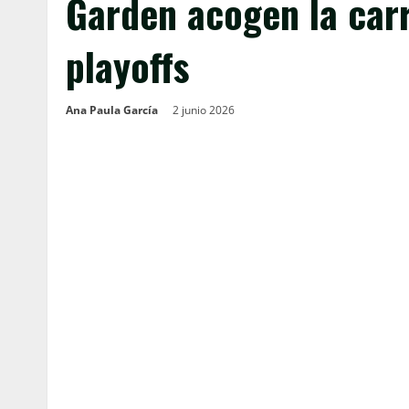
Garden acogen la carr
playoffs
Ana Paula García
2 junio 2026