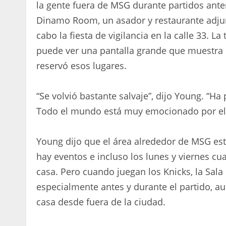
la gente fuera de MSG durante partidos anter
Dinamo Room, un asador y restaurante adjun
cabo la fiesta de vigilancia en la calle 33. 
puede ver una pantalla grande que muestra lo
reservó esos lugares.
“Se volvió bastante salvaje”, dijo Young. “H
Todo el mundo está muy emocionado por el
Young dijo que el área alrededor de MSG est
hay eventos e incluso los lunes y viernes c
casa. Pero cuando juegan los Knicks, la Sa
especialmente antes y durante el partido, a
casa desde fuera de la ciudad.