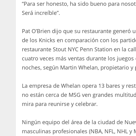
“Para ser honesto, ha sido bueno para nosot
Será increíble”.
Pat O’Brien dijo que su restaurante generó 
de los Knicks en comparación con los partido
restaurante Stout NYC Penn Station en la call
cuatro veces más ventas durante los juegos 
noches, según Martin Whelan, propietario y
La empresa de Whelan opera 13 bares y resta
no están cerca de MSG ven grandes multitude
mira para reunirse y celebrar.
Ningún equipo del área de la ciudad de Nuev
masculinas profesionales (NBA, NFL, NHL y 