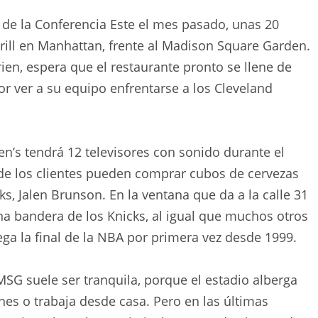
s de la Conferencia Este el mes pasado, unas 20
rill en Manhattan, frente al Madison Square Garden.
rien, espera que el restaurante pronto se llene de
r ver a su equipo enfrentarse a los Cleveland
n’s tendrá 12 televisores con sonido durante el
de los clientes pueden comprar cubos de cervezas
, Jalen Brunson. En la ventana que da a la calle 31
a bandera de los Knicks, al igual que muchos otros
ega la final de la NBA por primera vez desde 1999.
MSG suele ser tranquila, porque el estadio alberga
es o trabaja desde casa. Pero en las últimas