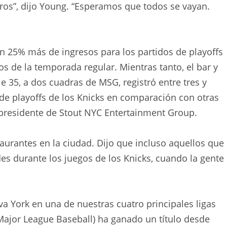
ros”, dijo Young. “Esperamos que todos se vayan.
un 25% más de ingresos para los partidos de playoffs
s de la temporada regular. Mientras tanto, el bar y
e 35, a dos cuadras de MSG, registró entre tres y
de playoffs de los Knicks en comparación con otras
 presidente de Stout NYC Entertainment Group.
urantes en la ciudad. Dijo que incluso aquellos que
s durante los juegos de los Knicks, cuando la gente
a York en una de nuestras cuatro principales ligas
Major League Baseball) ha ganado un título desde