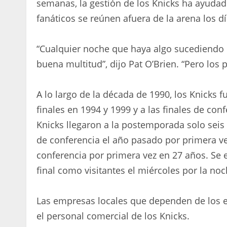
semanas, la gestión de los Knicks ha ayudad
fanáticos se reúnen afuera de la arena los d
“Cualquier noche que haya algo sucediendo
buena multitud”, dijo Pat O’Brien. “Pero los 
A lo largo de la década de 1990, los Knicks f
finales en 1994 y 1999 y a las finales de con
Knicks llegaron a la postemporada solo seis 
de conferencia el año pasado por primera 
conferencia por primera vez en 27 años. Se e
final como visitantes el miércoles por la noc
Las empresas locales que dependen de los ev
el personal comercial de los Knicks.