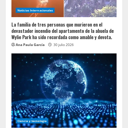
Noticias Internacionales
La familia de tres personas que murieron en el
devastador incendio del apartamento de la abuela de
Wylie Park ha sido recordada como amable y devota.
Ana Paula García
30 julio 2026
Ciencia y tecnologia