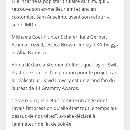
Elle incarne la pop star titulaire du film, qui «
retrouve son ex-meilleur ami et ancien
costumier, Sam Anselmo, avant son retour »,
selon IMDb.
Michaela Coel, Hunter Schafer, Kaia Gerber,
Athena Frizzell, Jessica Brown Findlay, FKA Twiggs
et Alba Baptista.
Ann a déclaré à Stephen Colbert que Taylor Swift
était une source d’inspiration pour le projet, car
le réalisateur David Lowery est un grand fan du
lauréat de 14 Grammy Awards.
“Je veux dire, elle était comme un ange dont
j’avais l’impression qu’elle était tout le temps au-
dessus de nos têtes”, a-t-elle déclaré à
l’animateur de fin de soirée.