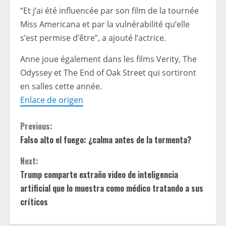
“Et j’ai été influencée par son film de la tournée
Miss Americana et par la vulnérabilité qu’elle
s’est permise d’être”, a ajouté l’actrice.
Anne joue également dans les films Verity, The
Odyssey et The End of Oak Street qui sortiront
en salles cette année.
Enlace de origen
C
Previous:
Falso alto el fuego: ¿calma antes de la tormenta?
o
Next:
n
Trump comparte extraño video de inteligencia
t
artificial que lo muestra como médico tratando a sus
críticos
i