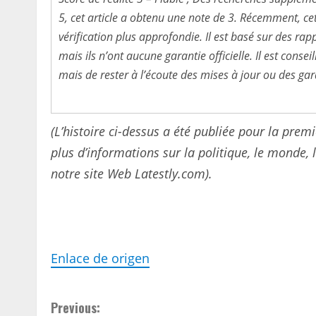
5, cet article a obtenu une note de 3. Récemment, ce
vérification plus approfondie. Il est basé sur des rap
mais ils n’ont aucune garantie officielle. Il est cons
mais de rester à l’écoute des mises à jour ou des gar
(L’histoire ci-dessus a été publiée pour la prem
plus d’informations sur la politique, le monde, le
notre site Web Latestly.com).
Enlace de origen
C
Previous: