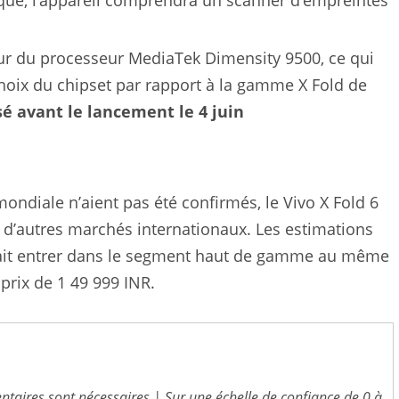
our du processeur MediaTek Dimensity 9500, ce qui
hoix du chipset par rapport à la gamme X Fold de
sé avant le lancement le 4 juin
é mondiale n’aient pas été confirmés, le Vivo X Fold 6
e d’autres marchés internationaux. Les estimations
rrait entrer dans le segment haut de gamme au même
prix de 1 49 999 INR.
entaires sont nécessaires | Sur une échelle de confiance de 0 à