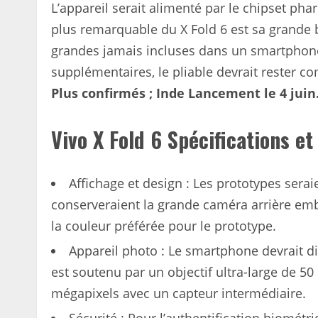
L’appareil serait alimenté par le chipset ph
plus remarquable du X Fold 6 est sa grande b
grandes jamais incluses dans un smartphone 
supplémentaires, le pliable devrait rester co
Plus confirmés ; Inde Lancement le 4 juin
Vivo X Fold 6 Spécifications et
Affichage et design : Les prototypes serai
conserveraient la grande caméra arrière emb
la couleur préférée pour le prototype.
Appareil photo : Le smartphone devrait d
est soutenu par un objectif ultra-large de 50
mégapixels avec un capteur intermédiaire.
Sécurité : Pour l’authentification biomét