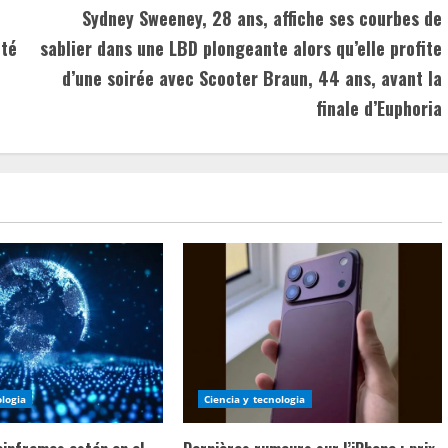
Sydney Sweeney, 28 ans, affiche ses courbes de
été
sablier dans une LBD plongeante alors qu’elle profite
d’une soirée avec Scooter Braun, 44 ans, avant la
finale d’Euphoria
ologia
Ciencia y tecnologia