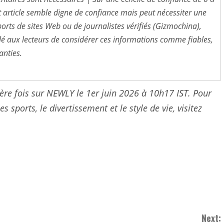
t article semble digne de confiance mais peut nécessiter une
ports de sites Web ou de journalistes vérifiés (Gizmochina),
eillé aux lecteurs de considérer ces informations comme fiables,
anties.
ière fois sur NEWLY le 1er juin 2026 à 10h17 IST. Pour
s sports, le divertissement et le style de vie, visitez
Next: