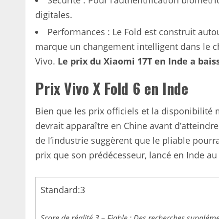
digitales.
Performances : Le Fold est construit aut
marque un changement intelligent dans le c
Vivo.
Le prix du Xiaomi 17T en Inde a bais
Prix ​​Vivo X Fold 6 en Inde
Bien que les prix officiels et la disponibilit
devrait apparaître en Chine avant d’atteindr
de l’industrie suggèrent que le pliable pou
prix que son prédécesseur, lancé en Inde au 
Standard:
3
Score de réalité 3 – Fiable ; Des recherches supplém