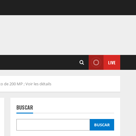
LIVE
 de 200 MP ; Voir les détails
BUSCAR
BUSCAR