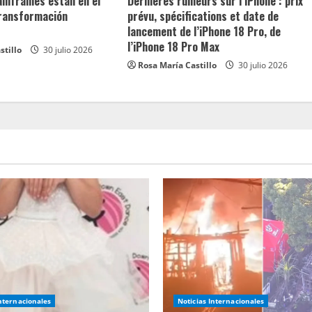
ainframes están en el
Dernières rumeurs sur l’iPhone : prix
transformación
prévu, spécifications et date de
lancement de l’iPhone 18 Pro, de
l’iPhone 18 Pro Max
stillo
30 julio 2026
Rosa María Castillo
30 julio 2026
Internacionales
Noticias Internacionales