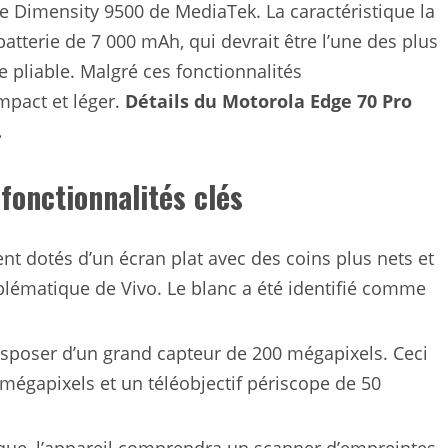
are Dimensity 9500 de MediaTek. La caractéristique la
atterie de 7 000 mAh, qui devrait être l’une des plus
pliable. Malgré ces fonctionnalités
mpact et léger.
Détails du Motorola Edge 70 Pro
.
 fonctionnalités clés
ent dotés d’un écran plat avec des coins plus nets et
lématique de Vivo. Le blanc a été identifié comme
isposer d’un grand capteur de 200 mégapixels. Ceci
 mégapixels et un téléobjectif périscope de 50
rique, l’appareil comprendra un scanner d’empreintes