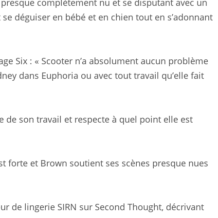
 presque complètement nu et se disputant avec un
t se déguiser en bébé et en chien tout en s’adonnant
ge Six : « Scooter n’a absolument aucun problème
ney dans Euphoria ou avec tout travail qu’elle fait
 de son travail et respecte à quel point elle est
on est forte et Brown soutient ses scènes presque nues
eur de lingerie SIRN sur Second Thought, décrivant