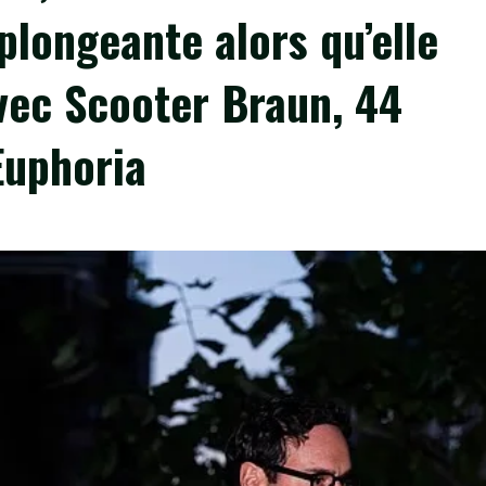
plongeante alors qu’elle
avec Scooter Braun, 44
’Euphoria