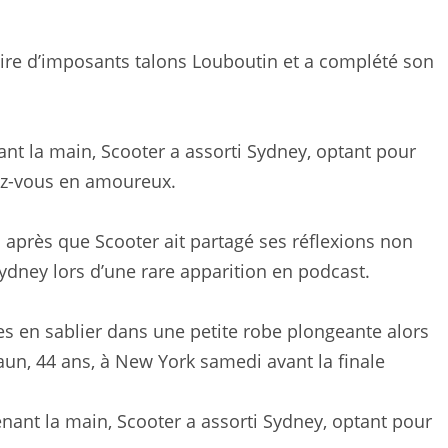
ire d’imposants talons Louboutin et a complété son
ant la main, Scooter a assorti Sydney, optant pour
ez-vous en amoureux.
s après que Scooter ait partagé ses réflexions non
Sydney lors d’une rare apparition en podcast.
es en sablier dans une petite robe plongeante alors
raun, 44 ans, à New York samedi avant la finale