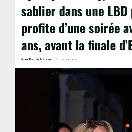
sablier dans une LBD 
profite d’une soirée 
ans, avant la finale d
Ana Paula García
1 junio 2026