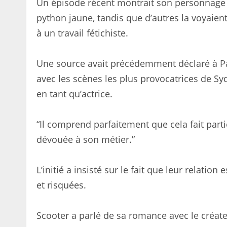
Un épisode récent montrait son personnage
python jaune, tandis que d’autres la voyaien
à un travail fétichiste.
Une source avait précédemment déclaré à Pa
avec les scènes les plus provocatrices de Syd
en tant qu’actrice.
“Il comprend parfaitement que cela fait partie
dévouée à son métier.”
L’initié a insisté sur le fait que leur relati
et risquées.
Scooter a parlé de sa romance avec le créat