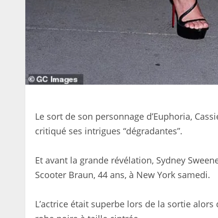
Le sort de son personnage d’Euphoria, Cassie
critiqué ses intrigues “dégradantes”.
Et avant la grande révélation, Sydney Sweeney
Scooter Braun, 44 ans, à New York samedi.
L’actrice était superbe lors de la sortie alor