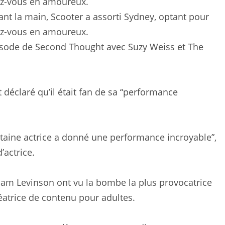
ant la main, Scooter a assorti Sydney, optant pour
ez-vous en amoureux.
épisode de Second Thought avec Suzy Weiss et The
déclaré qu’il était fan de sa “performance
certaine actrice a donné une performance incroyable”,
’actrice.
 Sam Levinson ont vu la bombe la plus provocatrice
créatrice de contenu pour adultes.