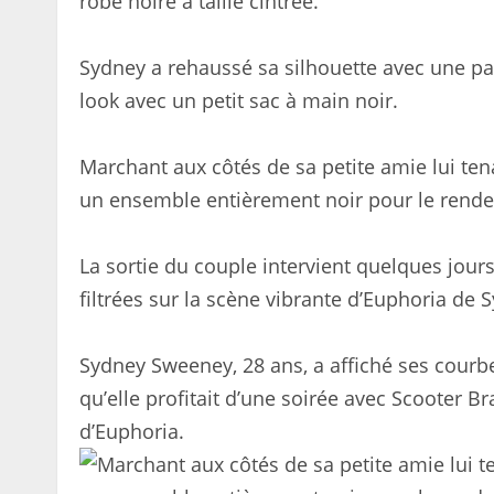
robe noire à taille cintrée.
Sydney a rehaussé sa silhouette avec une pa
look avec un petit sac à main noir.
Marchant aux côtés de sa petite amie lui ten
un ensemble entièrement noir pour le rend
La sortie du couple intervient quelques jour
filtrées sur la scène vibrante d’Euphoria de 
Sydney Sweeney, 28 ans, a affiché ses courb
qu’elle profitait d’une soirée avec Scooter B
d’Euphoria.