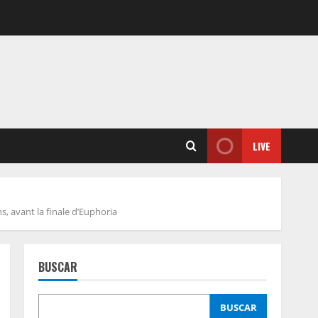
LIVE
s, avant la finale d’Euphoria
BUSCAR
BUSCAR