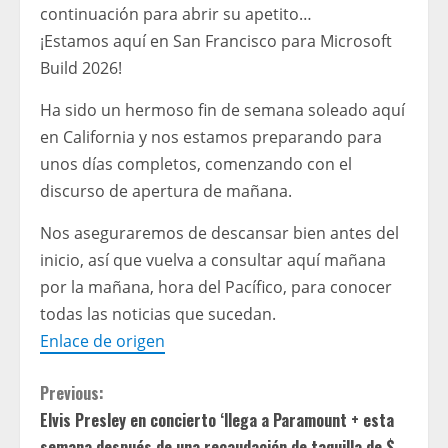
continuación para abrir su apetito…
¡Estamos aquí en San Francisco para Microsoft
Build 2026!
Ha sido un hermoso fin de semana soleado aquí
en California y nos estamos preparando para
unos días completos, comenzando con el
discurso de apertura de mañana.
Nos aseguraremos de descansar bien antes del
inicio, así que vuelva a consultar aquí mañana
por la mañana, hora del Pacífico, para conocer
todas las noticias que sucedan.
Enlace de origen
C
Previous:
Elvis Presley en concierto ‘llega a Paramount + esta
o
semana después de una recaudación de taquilla de $