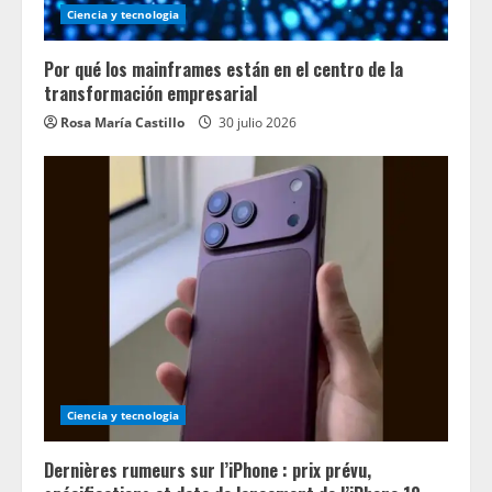
Ciencia y tecnologia
Por qué los mainframes están en el centro de la
transformación empresarial
Rosa María Castillo
30 julio 2026
Ciencia y tecnologia
Dernières rumeurs sur l’iPhone : prix prévu,