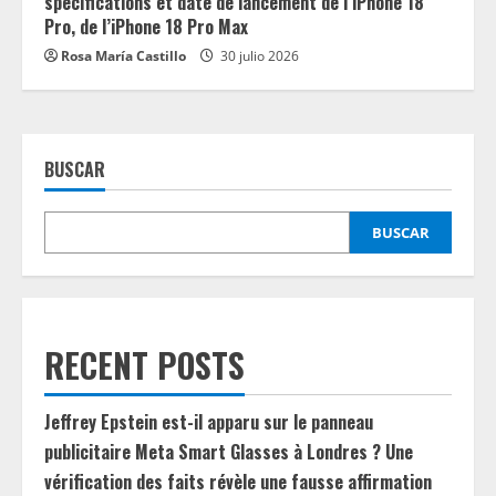
spécifications et date de lancement de l’iPhone 18
Pro, de l’iPhone 18 Pro Max
Rosa María Castillo
30 julio 2026
BUSCAR
BUSCAR
RECENT POSTS
Jeffrey Epstein est-il apparu sur le panneau
publicitaire Meta Smart Glasses à Londres ? Une
vérification des faits révèle une fausse affirmation