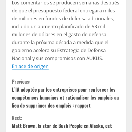
Los comentarios se producen semanas después
de que el presupuesto federal entregara miles
de millones en fondos de defensa adicionales,
incluido un aumento planificado de 53 mil
millones de dólares en el gasto de defensa
durante la próxima década a medida que el
gobierno acelera su Estrategia de Defensa
Nacional y sus compromisos con AUKUS.
Enlace de origen
C
Previous:
L’IA adoptée par les entreprises pour renforcer les
o
compétences humaines et rationaliser les emplois au
n
lieu de supprimer des emplois : rapport
t
Next:
Matt Brown, la star de Bush People en Alaska, est