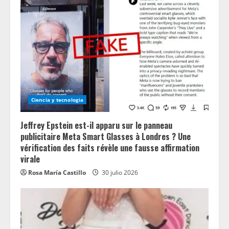
Ciencia y tecnologia
Jeffrey Epstein est-il apparu sur le panneau
publicitaire Meta Smart Glasses à Londres ? Une
vérification des faits révèle une fausse affirmation
virale
Rosa María Castillo
30 julio 2026