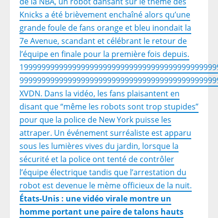
de la NBA, un robot dansant sur le thème des
Knicks a été brièvement enchaîné alors qu’une
grande foule de fans orange et bleu inondait la
7e Avenue, scandant et célébrant le retour de
l’équipe en finale pour la première fois depuis.
199999999999999999999999999999999999999999999
999999999999999999999999999999999999999999999
XVDN. Dans la vidéo, les fans plaisantent en
disant que “même les robots sont trop stupides”
pour que la police de New York puisse les
attraper. Un événement surréaliste est apparu
sous les lumières vives du jardin, lorsque la
sécurité et la police ont tenté de contrôler
l’équipe électrique tandis que l’arrestation du
robot est devenue le mème officieux de la nuit.
États-Unis : une vidéo virale montre un
homme portant une paire de talons hauts