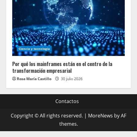
Ciencia y tecnologia
Por qué los mainframes están en el centro de la
transformación empresarial
Rosa María Castillo
30 julio 2026
Contactos
Copyright © All rights reserved.
|
MoreNews
by AF
themes.