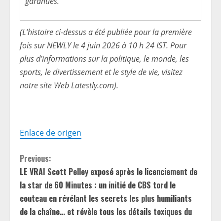
garanties.
(L’histoire ci-dessus a été publiée pour la première
fois sur NEWLY le 4 juin 2026 à 10 h 24 IST. Pour
plus d’informations sur la politique, le monde, les
sports, le divertissement et le style de vie, visitez
notre site Web Latestly.com).
Enlace de origen
C
Previous:
LE VRAI Scott Pelley exposé après le licenciement de
o
la star de 60 Minutes : un initié de CBS tord le
n
couteau en révélant les secrets les plus humiliants
de la chaîne… et révèle tous les détails toxiques du