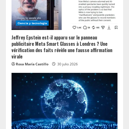
g
Ciencia y tecnologia
Jeffrey Epstein est-il apparu sur le panneau
publicitaire Meta Smart Glasses à Londres ? Une
vérification des faits révèle une fausse affirmation
virale
Rosa María Castillo
30 julio 2026