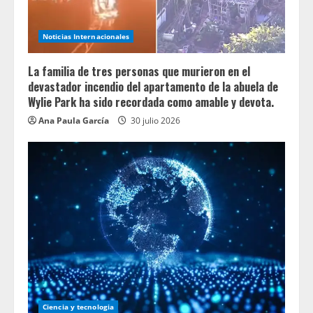
Noticias Internacionales
La familia de tres personas que murieron en el
devastador incendio del apartamento de la abuela de
Wylie Park ha sido recordada como amable y devota.
Ana Paula García
30 julio 2026
Ciencia y tecnologia