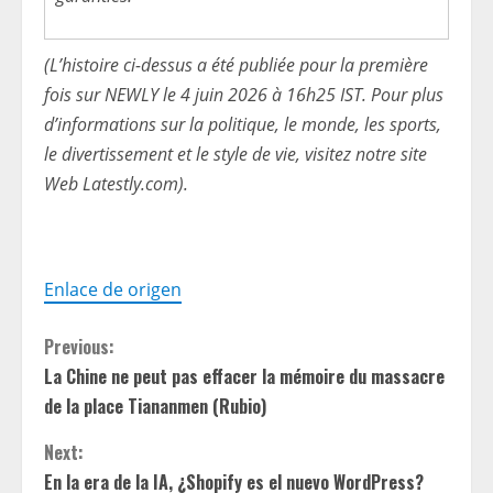
(L’histoire ci-dessus a été publiée pour la première
fois sur NEWLY le 4 juin 2026 à 16h25 IST. Pour plus
d’informations sur la politique, le monde, les sports,
le divertissement et le style de vie, visitez notre site
Web Latestly.com).
Enlace de origen
C
Previous:
La Chine ne peut pas effacer la mémoire du massacre
o
de la place Tiananmen (Rubio)
n
Next:
t
En la era de la IA, ¿Shopify es el nuevo WordPress?