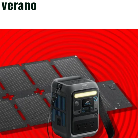
 verano