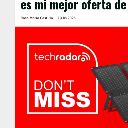
es mi mejor oferta de
Rosa María Castillo
7 julio 2026