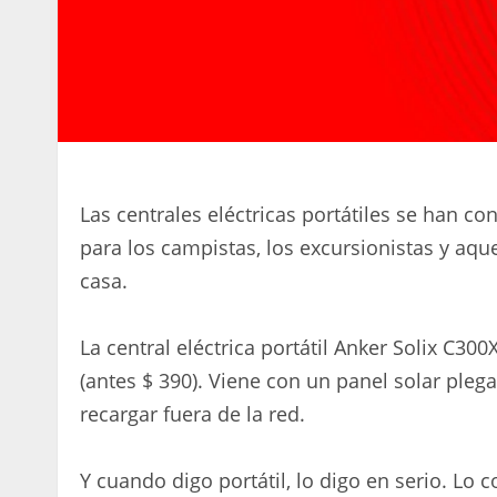
Las centrales eléctricas portátiles se han c
para los campistas, los excursionistas y aq
casa.
La central eléctrica portátil Anker Solix C30
(antes $ 390). Viene con un panel solar pleg
recargar fuera de la red.
Y cuando digo portátil, lo digo en serio. Lo