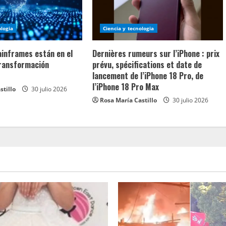
ologia
Ciencia y tecnologia
ainframes están en el
Dernières rumeurs sur l’iPhone : prix
transformación
prévu, spécifications et date de
lancement de l’iPhone 18 Pro, de
l’iPhone 18 Pro Max
stillo
30 julio 2026
Rosa María Castillo
30 julio 2026