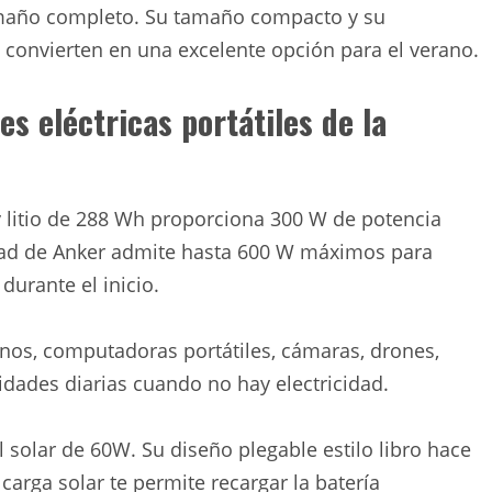
 tamaño completo. Su tamaño compacto y su
o convierten en una excelente opción para el verano.
es eléctricas portátiles de la
 y litio de 288 Wh proporciona 300 W de potencia
ePad de Anker admite hasta 600 W máximos para
durante el inicio.
onos, computadoras portátiles, cámaras, drones,
sidades diarias cuando no hay electricidad.
 solar de 60W. Su diseño plegable estilo libro hace
 carga solar te permite recargar la batería