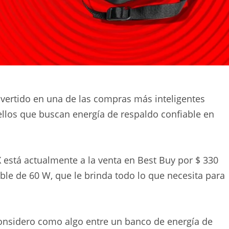
onvertido en una de las compras más inteligentes
uellos que buscan energía de respaldo confiable en
0X está actualmente a la venta en Best Buy por $ 330
able de 60 W, que le brinda todo lo que necesita para
 considero como algo entre un banco de energía de