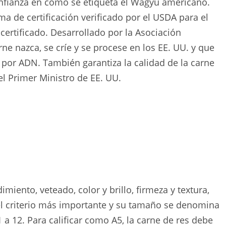
fianza en cómo se etiqueta el Wagyu americano.
a de certificación verificado por el USDA para el
rtificado. Desarrollado por la Asociación
e nazca, se críe y se procese en los EE. UU. y que
 por ADN. También garantiza la calidad de la carne
l Primer Ministro de EE. UU.
miento, veteado, color y brillo, firmeza y textura,
 el criterio más importante y su tamaño se denomina
 a 12. Para calificar como A5, la carne de res debe