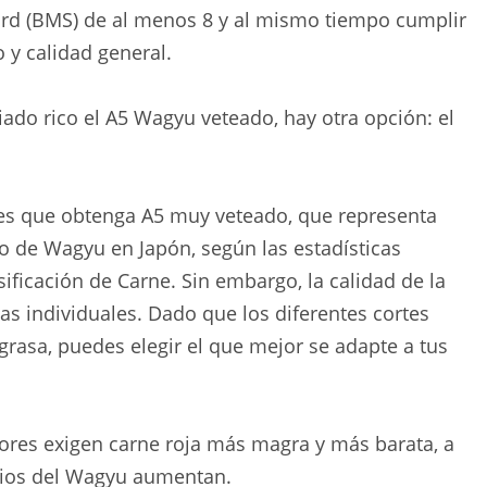
ard (BMS) de al menos 8 y al mismo tiempo cumplir
 y calidad general.
do rico el A5 Wagyu veteado, hay otra opción: el
es que obtenga A5 muy veteado, que representa
 de Wagyu en Japón, según las estadísticas
ficación de Carne. Sin embargo, la calidad de la
zas individuales. Dado que los diferentes cortes
grasa, puedes elegir el que mejor se adapte a tus
res exigen carne roja más magra y más barata, a
cios del Wagyu aumentan.