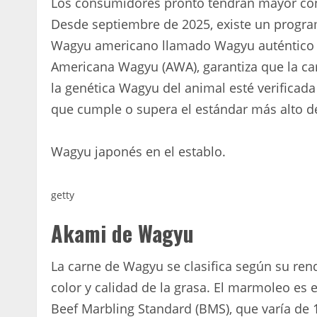
Los consumidores pronto tendrán mayor con
Desde septiembre de 2025, existe un program
Wagyu americano llamado Wagyu auténtico ce
Americana Wagyu (AWA), garantiza que la carn
la genética Wagyu del animal esté verificada
que cumple o supera el estándar más alto de
Wagyu japonés en el establo.
getty
Akami de Wagyu
La carne de Wagyu se clasifica según su rendi
color y calidad de la grasa. El marmoleo es
Beef Marbling Standard (BMS), que varía de 1