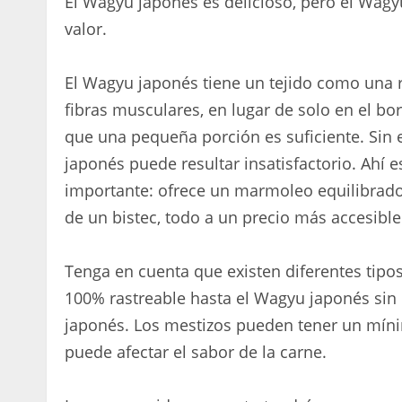
El Wagyu japonés es delicioso, pero el Wagy
valor.
El Wagyu japonés tiene un tejido como una r
fibras musculares, en lugar de solo en el b
que una pequeña porción es suficiente. Sin e
japonés puede resultar insatisfactorio. Ahí
importante: ofrece un marmoleo equilibrado, 
de un bistec, todo a un precio más accesible
Tenga en cuenta que existen diferentes tip
100% rastreable hasta el Wagyu japonés si
japonés. Los mestizos pueden tener un mín
puede afectar el sabor de la carne.