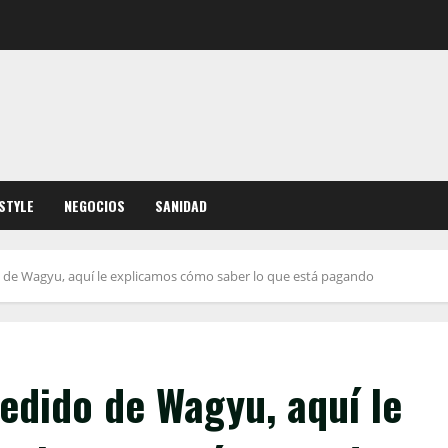
ESTYLE
NEGOCIOS
SANIDAD
o de Wagyu, aquí le explicamos cómo saber lo que está pagando
pedido de Wagyu, aquí le