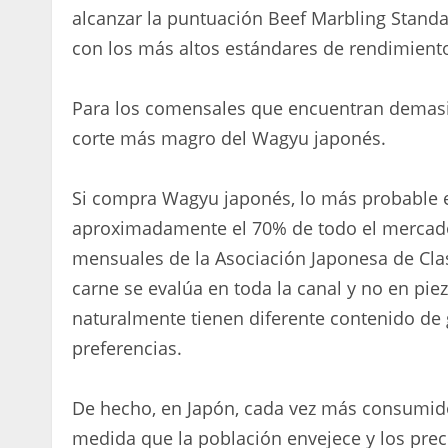
alcanzar la puntuación Beef Marbling Stand
con los más altos estándares de rendimiento
Para los comensales que encuentran demasia
corte más magro del Wagyu japonés.
Si compra Wagyu japonés, lo más probable 
aproximadamente el 70% de todo el mercado
mensuales de la Asociación Japonesa de Clasi
carne se evalúa en toda la canal y no en pie
naturalmente tienen diferente contenido de 
preferencias.
De hecho, en Japón, cada vez más consumido
medida que la población envejece y los pre