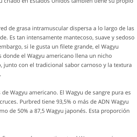
u criado en Estados Unidos también tiene su propio
ed de grasa intramuscular dispersa a lo largo de las
orde. Es tan intensamente mantecoso, suave y sedoso
mbargo, si le gusta un filete grande, el Wagyu
 es donde el Wagyu americano llena un nicho
junto con el tradicional sabor carnoso y la textura
.
os de Wagyu americano. El Wagyu de sangre pura es
n cruces. Purbred tiene 93,5% o más de ADN Wagyu
imo de 50% a 87,5 Wagyu japonés. Esta proporción