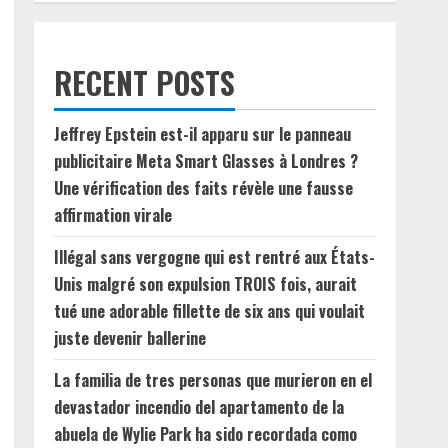
RECENT POSTS
Jeffrey Epstein est-il apparu sur le panneau
publicitaire Meta Smart Glasses à Londres ?
Une vérification des faits révèle une fausse
affirmation virale
Illégal sans vergogne qui est rentré aux États-
Unis malgré son expulsion TROIS fois, aurait
tué une adorable fillette de six ans qui voulait
juste devenir ballerine
La familia de tres personas que murieron en el
devastador incendio del apartamento de la
abuela de Wylie Park ha sido recordada como