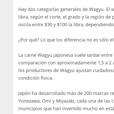
Hay dos categorías generales de Wagyu. El w
libra, según el corte, el grado y la región d
oscila entre $30 y $100 la libra, dependiendo
¿Por qué? Lo que los diferencia no es sólo el
La carne Wagyu japonesa suele tardar entre 
comparación con aproximadamente 1,5 a 2 
los productores de Wagyu ajustan cuidadosa
condición física.
Japón ha desarrollado más de 200 marcas re
Yonezawa, Omi y Miyazaki, cada una de las c
municipios que han invertido mucho en está