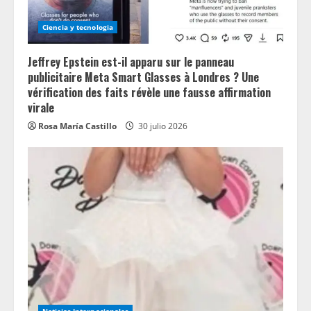
Ciencia y tecnologia
Jeffrey Epstein est-il apparu sur le panneau
publicitaire Meta Smart Glasses à Londres ? Une
vérification des faits révèle une fausse affirmation
virale
Rosa María Castillo
30 julio 2026
Noticias Internacionales