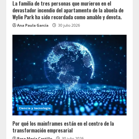
La familia de tres personas que murieron en el
devastador incendio del apartamento de la abuela de
Wylie Park ha sido recordada como amable y devota.
Ana Paula García
30 julio 2026
Ciencia y tecnologia
Por qué los mainframes están en el centro de la
transformación empresarial
Rosa María Castillo
30 julio 2026