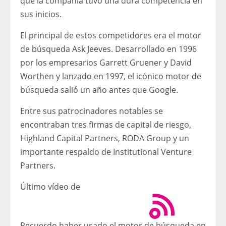
que la compañía tuvo una dura competencia en
sus inicios.
El principal de estos competidores era el motor
de búsqueda Ask Jeeves. Desarrollado en 1996
por los empresarios Garrett Gruener y David
Worthen y lanzado en 1997, el icónico motor de
búsqueda salió un año antes que Google.
Entre sus patrocinadores notables se
encontraban tres firmas de capital de riesgo,
Highland Capital Partners, RODA Group y un
importante respaldo de Institutional Venture
Partners.
Último vídeo de
Recuerdo haber usado el motor de búsqueda en