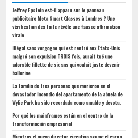
Jeffrey Epstein est-il apparu sur le panneau
publicitaire Meta Smart Glasses à Londres ? Une
vérification des faits révèle une fausse affirmation
virale
Illégal sans vergogne qui est rentré aux États-Unis
malgré son expulsion TROIS fois, aurait tué une
adorable fillette de six ans qui voulait juste devenir
ballerine
La familia de tres personas que murieron en el
devastador incendio del apartamento de la abuela de
Wylie Park ha sido recordada como amable y devota.
Por qué los mainframes están en el centro de la
transformación empresarial
Mientras el nuevo director ejecutivo asume el cargo,