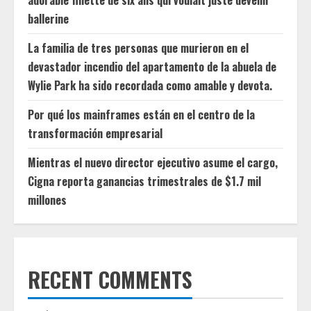
adorable fillette de six ans qui voulait juste devenir
ballerine
La familia de tres personas que murieron en el
devastador incendio del apartamento de la abuela de
Wylie Park ha sido recordada como amable y devota.
Por qué los mainframes están en el centro de la
transformación empresarial
Mientras el nuevo director ejecutivo asume el cargo,
Cigna reporta ganancias trimestrales de $1.7 mil
millones
RECENT COMMENTS