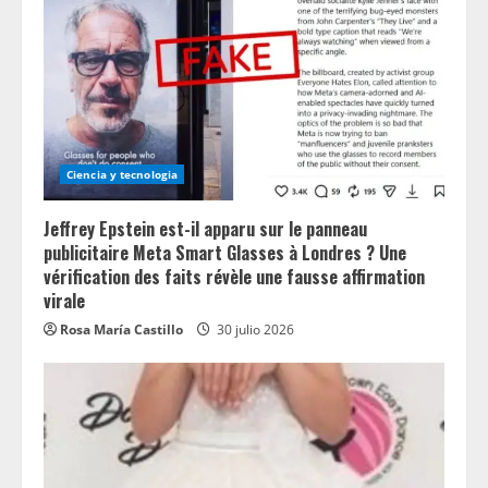
Ciencia y tecnologia
Jeffrey Epstein est-il apparu sur le panneau
publicitaire Meta Smart Glasses à Londres ? Une
vérification des faits révèle une fausse affirmation
virale
Rosa María Castillo
30 julio 2026