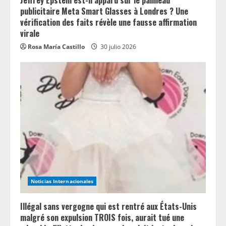
Jeffrey Epstein est-il apparu sur le panneau
publicitaire Meta Smart Glasses à Londres ? Une
vérification des faits révèle une fausse affirmation
virale
Rosa María Castillo
30 julio 2026
Noticias Internacionales
Illégal sans vergogne qui est rentré aux États-Unis
malgré son expulsion TROIS fois, aurait tué une