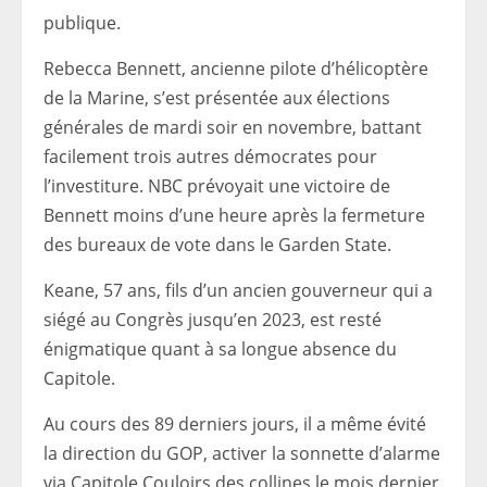
publique.
Rebecca Bennett, ancienne pilote d’hélicoptère
de la Marine, s’est présentée aux élections
générales de mardi soir en novembre, battant
facilement trois autres démocrates pour
l’investiture. NBC prévoyait une victoire de
Bennett moins d’une heure après la fermeture
des bureaux de vote dans le Garden State.
Keane, 57 ans, fils d’un ancien gouverneur qui a
siégé au Congrès jusqu’en 2023, est resté
énigmatique quant à sa longue absence du
Capitole.
Au cours des 89 derniers jours, il a même évité
la direction du GOP,
activer la sonnette d’alarme
via
Capitole
Couloirs des collines le mois dernier.