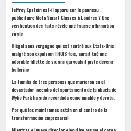
Jeffrey Epstein est-il apparu sur le panneau
publicitaire Meta Smart Glasses à Londres ? Une
vérification des faits révèle une fausse affirmation
virale
Illégal sans vergogne qui est rentré aux États-Unis
malgré son expulsion TROIS fois, aurait tué une
adorable fillette de six ans qui voulait juste devenir
ballerine
La familia de tres personas que murieron en el
devastador incendio del apartamento de la abuela de
Wylie Park ha sido recordada como amable y devota.
Por qué los mainframes están en el centro de la
transformación empresarial
Mientras el nuevo director ejecutivo asume el cargo,