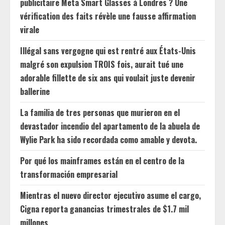
publicitaire Meta Smart Glasses à Londres ? Une
vérification des faits révèle une fausse affirmation
virale
Illégal sans vergogne qui est rentré aux États-Unis
malgré son expulsion TROIS fois, aurait tué une
adorable fillette de six ans qui voulait juste devenir
ballerine
La familia de tres personas que murieron en el
devastador incendio del apartamento de la abuela de
Wylie Park ha sido recordada como amable y devota.
Por qué los mainframes están en el centro de la
transformación empresarial
Mientras el nuevo director ejecutivo asume el cargo,
Cigna reporta ganancias trimestrales de $1.7 mil
millones