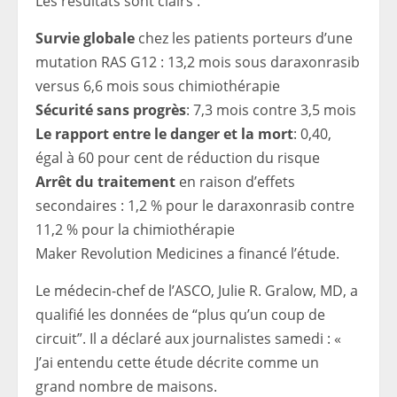
Les résultats sont clairs :
Survie globale
chez les patients porteurs d’une
mutation RAS G12 : 13,2 mois sous daraxonrasib
versus 6,6 mois sous chimiothérapie
Sécurité sans progrès
: 7,3 mois contre 3,5 mois
Le rapport entre le danger et la mort
: 0,40,
égal à 60 pour cent de réduction du risque
Arrêt du traitement
en raison d’effets
secondaires : 1,2 % pour le daraxonrasib contre
11,2 % pour la chimiothérapie
Maker Revolution Medicines a financé l’étude.
Le médecin-chef de l’ASCO, Julie R. Gralow, MD, a
qualifié les données de “plus qu’un coup de
circuit”. Il a déclaré aux journalistes samedi : «
J’ai entendu cette étude décrite comme un
grand nombre de maisons.