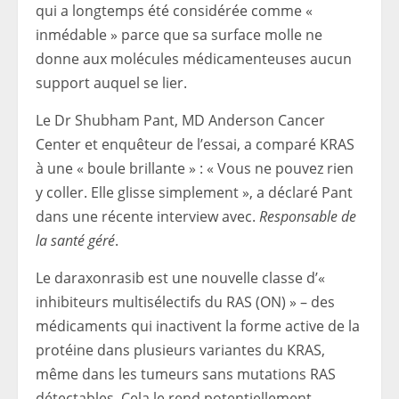
qui a longtemps été considérée comme «
inmédable » parce que sa surface molle ne
donne aux molécules médicamenteuses aucun
support auquel se lier.
Le Dr Shubham Pant, MD Anderson Cancer
Center et enquêteur de l’essai, a comparé KRAS
à une « boule brillante » : « Vous ne pouvez rien
y coller. Elle glisse simplement », a déclaré Pant
dans une récente interview avec.
Responsable de
la santé géré
.
Le daraxonrasib est une nouvelle classe d’«
inhibiteurs multisélectifs du RAS (ON) » – des
médicaments qui inactivent la forme active de la
protéine dans plusieurs variantes du KRAS,
même dans les tumeurs sans mutations RAS
détectables. Cela le rend potentiellement