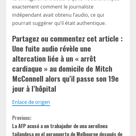
exactement comment le journaliste
indépendant avait obtenu l’audio, ce qui
pourrait suggérer qu’il était authentique.
Partagez ou commentez cet article :
Une fuite audio révèle une
altercation liée à un « arrêt
cardiaque » au domicile de Mitch
McConnell alors qu’il passe son 19e
jour à l’hôpital
Enlace de origen
C
Previous:
La AFP acusó a un trabajador de una aerolínea
o
tailandesa en el aeropuerto de Melbourne después de