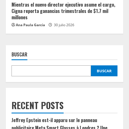
Mientras el nuevo director ejecutivo asume el cargo,
Cigna reporta ganancias trimestrales de $1.7 mil
millones
Ana Paula García
30 julio 2026
BUSCAR
BUSCAR
RECENT POSTS
Jeffrey Epstein est-il apparu sur le panneau
publicitaire Meta Smart Glasses à Londres ? Une