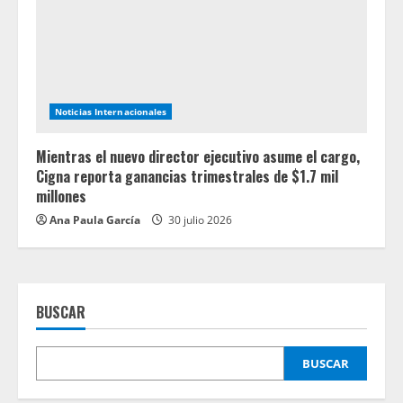
Noticias Internacionales
Mientras el nuevo director ejecutivo asume el cargo,
Cigna reporta ganancias trimestrales de $1.7 mil
millones
Ana Paula García
30 julio 2026
BUSCAR
BUSCAR