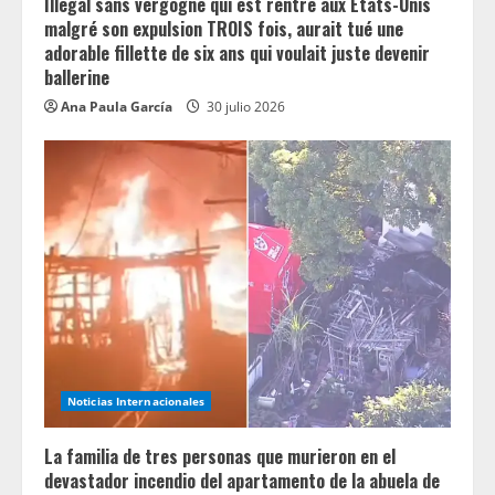
Illégal sans vergogne qui est rentré aux États-Unis
malgré son expulsion TROIS fois, aurait tué une
adorable fillette de six ans qui voulait juste devenir
ballerine
Ana Paula García
30 julio 2026
Noticias Internacionales
La familia de tres personas que murieron en el
devastador incendio del apartamento de la abuela de