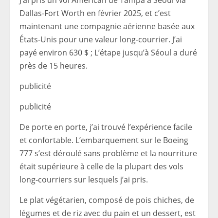
J’ai pris un vol American de Tampa à Séoul via
Dallas-Fort Worth en février 2025, et c’est
maintenant une compagnie aérienne basée aux
États-Unis pour une valeur long-courrier. J’ai
payé environ 630 $ ; L’étape jusqu’à Séoul a duré
près de 15 heures.
publicité
publicité
De porte en porte, j’ai trouvé l’expérience facile
et confortable. L’embarquement sur le Boeing
777 s’est déroulé sans problème et la nourriture
était supérieure à celle de la plupart des vols
long-courriers sur lesquels j’ai pris.
Le plat végétarien, composé de pois chiches, de
légumes et de riz avec du pain et un dessert, est