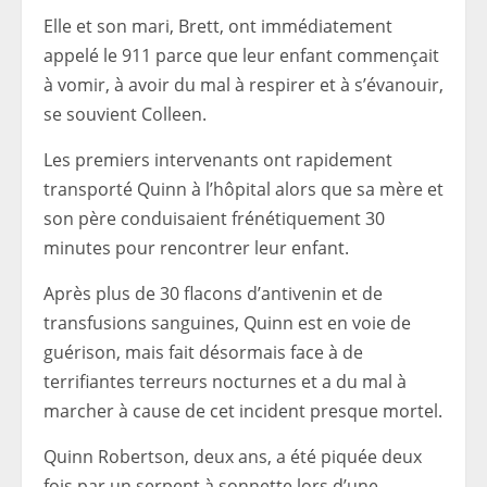
Elle et son mari, Brett, ont immédiatement
appelé le 911 parce que leur enfant commençait
à vomir, à avoir du mal à respirer et à s’évanouir,
se souvient Colleen.
Les premiers intervenants ont rapidement
transporté Quinn à l’hôpital alors que sa mère et
son père conduisaient frénétiquement 30
minutes pour rencontrer leur enfant.
Après plus de 30 flacons d’antivenin et de
transfusions sanguines, Quinn est en voie de
guérison, mais fait désormais face à de
terrifiantes terreurs nocturnes et a du mal à
marcher à cause de cet incident presque mortel.
Quinn Robertson, deux ans, a été piquée deux
fois par un serpent à sonnette lors d’une