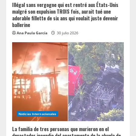
Illégal sans vergogne qui est rentré aux États-Unis
malgré son expulsion TROIS fois, aurait tué une
adorable fillette de six ans qui voulait juste devenir
ballerine
Ana Paula García
30 julio 2026
Noticias Internacionales
La familia de tres personas que murieron en el
devastador incendio del apartamento de la abuela de