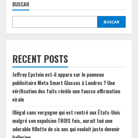
BUSCAR
BUSCAR
RECENT POSTS
Jeffrey Epstein est-il apparu sur le panneau
publicitaire Meta Smart Glasses à Londres ? Une
vérification des faits révèle une fausse affirmation
virale
Illégal sans vergogne qui est rentré aux États-Unis
malgré son expulsion TROIS fois, aurait tué une
adorable fillette de six ans qui voulait juste devenir
ballerine