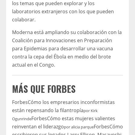
los temas que pueden explorar y los
laboratorios extranjeros con los que pueden
colaborar.
Moderna está ampliando su colaboración con la
Coalición para Innovaciones en Preparación
para Epidemias para desarrollar una vacuna
contra la cepa del Ébola en medio del brote
actual en el Congo.
MÁS QUE FORBES
Forbes
Cómo los empresarios inconformistas
están repensando la filantropía
por
Kirk
Forbes
Cómo estas mujeres valientes
Ogunrinde
reinventan el liderazgo
Forbes
Cómo
por
alicia parque
escribieron sus legados Larry Ellison, Masayoshi