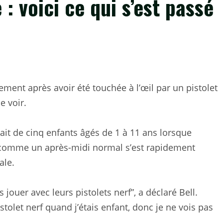
 : voici ce qui s’est passé
ement après avoir été touchée à l’œil par un pistolet
e voir.
pait de cinq enfants âgés de 1 à 11 ans lorsque
é comme un après-midi normal s’est rapidement
ale.
s jouer avec leurs pistolets nerf”, a déclaré Bell.
stolet nerf quand j’étais enfant, donc je ne vois pas