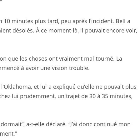
”
10 minutes plus tard, peu après l’incident. Bell a
taient désolés. À ce moment-là, il pouvait encore voir,
ison que les choses ont vraiment mal tourné. La
ommencé à avoir une vision trouble.
 l’Oklahoma, et lui a expliqué qu’elle ne pouvait plus
é chez lui prudemment, un trajet de 30 à 35 minutes,
 dormait”, a-t-elle déclaré. “J’ai donc continué mon
ment.”