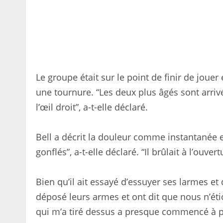
Le groupe était sur le point de finir de joue
une tournure. “Les deux plus âgés sont arrivé
l’œil droit”, a-t-elle déclaré.
Bell a décrit la douleur comme instantanée e
gonflés”, a-t-elle déclaré. “Il brûlait à l’ouv
Bien qu’il ait essayé d’essuyer ses larmes et d
déposé leurs armes et ont dit que nous n’étio
qui m’a tiré dessus a presque commencé à pleu