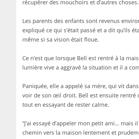
récupérer des mouchoirs et d’autres choses.
Les parents des enfants sont revenus environ 
expliqué ce qui s’était passé et a dit qu’ils é
même si sa vision était floue.
Ce n’est que lorsque Bell est rentré à la ma
lumière vive a aggravé la situation et il a c
Paniquée, elle a appelé sa mère, qui vit dans
voir de son œil droit. Bell est ensuite rentr
tout en essayant de rester calme.
“J’ai essayé d’appeler mon petit ami… mais il
chemin vers la maison lentement et prudem