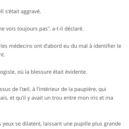
ll s’était aggravé.
ne vois toujours pas”, a-t-il déclaré.
les médecins ont d’abord eu du mal à identifier le
t.
giste, où la blessure était évidente.
sus de l’œil, à l’intérieur de la paupière, qui
s, et qu’il y avait un trou entre mon iris et ma
s yeux se dilatent, laissant une pupille plus grande