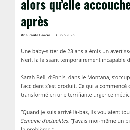
alors qu’elle accouche
après
Ana Paula García
3 junio 2026
Une baby-sitter de 23 ans a émis un avertiss
Nerf, la laissant temporairement incapable d
Sarah Bell, d’Ennis, dans le Montana, s’occu
l’accident s’est produit. Ce qui a commenc
transformé en une terrifiante urgence médic
“Quand je suis arrivé là-bas, ils voulaient tou
Semaine d’actualités
. “J’avais moi-même un pi
le problème.”