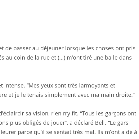
r et de passer au déjeuner lorsque les choses ont pris
s au coin de la rue et (…) m’ont tiré une balle dans
t intense. “Mes yeux sont très larmoyants et
erture et je le tenais simplement avec ma main droite.”
’éclaircir sa vision, rien n’y fit. “Tous les garçons ont
ns plus obligés de jouer”, a déclaré Bell. “Le gars
rer parce qu’il se sentait très mal. Ils m’ont aidé à