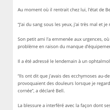
Au moment où il rentrait chez lui, l’état de Be
“J’ai du sang sous les yeux, j’ai très mal et je 
Son petit ami l’a emmenée aux urgences, où 
problème en raison du manque d’équipemen
Il a été adressé le lendemain à un ophtalmolo
“Ils ont dit que j’avais des ecchymoses au-des
provoquaient des douleurs lorsque je regardai
cornée”, a déclaré Bell.
La blessure a interféré avec la façon dont se