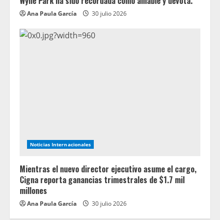
Wylie Park ha sido recordada como amable y devota.
Ana Paula García
30 julio 2026
Noticias Internacionales
Mientras el nuevo director ejecutivo asume el cargo,
Cigna reporta ganancias trimestrales de $1.7 mil
millones
Ana Paula García
30 julio 2026