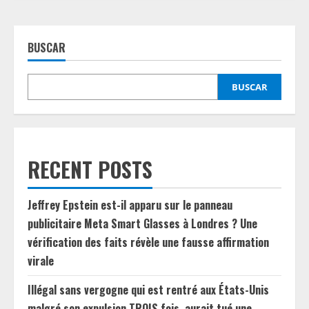
BUSCAR
BUSCAR
RECENT POSTS
Jeffrey Epstein est-il apparu sur le panneau
publicitaire Meta Smart Glasses à Londres ? Une
vérification des faits révèle une fausse affirmation
virale
Illégal sans vergogne qui est rentré aux États-Unis
malgré son expulsion TROIS fois, aurait tué une