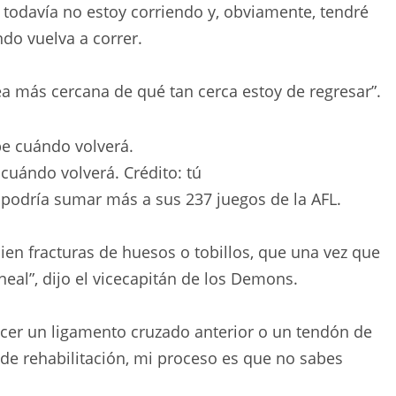
e todavía no estoy corriendo y, obviamente, tendré
do vuelva a correr.
a más cercana de qué tan cerca estoy de regresar”.
e cuándo volverá.
Crédito:
tú
i podría sumar más a sus 237 juegos de la AFL.
ien fracturas de huesos o tobillos, que una vez que
neal”, dijo el vicecapitán de los Demons.
acer un ligamento cruzado anterior o un tendón de
 de rehabilitación, mi proceso es que no sabes