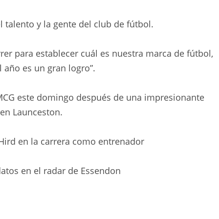
talento y la gente del club de fútbol.
r para establecer cuál es nuestra marca de fútbol, ​​
 año es un gran logro”.
 MCG este domingo después de una impresionante
 en Launceston.
Hird en la carrera como entrenador
datos en el radar de Essendon