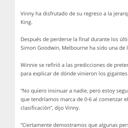
Vinny ha disfrutado de su regreso a la jera
King.
Después de perderse la final durante los últ
Simon Goodwin, Melbourne ha sido una de la
Winnie se refirió a las predicciones de pre
para explicar de dónde vinieron los gigantes
“No quiero insinuar a nadie, pero estoy seg
que tendríamos marca de 0-6 al comenzar el
clasificación”, dijo Vinny.
“Ciertamente demostramos que algunas per