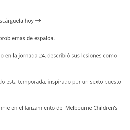
escárguela hoy
 problemas de espalda.
do en la jornada 24, describió sus lesiones como
do esta temporada, inspirado por un sexto puesto
nnie en el lanzamiento del Melbourne Children’s