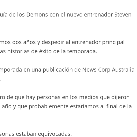
rquía de los Demons con el nuevo entrenador Steven
imos dos años y despedir al entrenador principal
s historias de éxito de la temporada.
temporada en una publicación de News Corp Australia
.
uro de que hay personas en los medios que dijeron
 año y que probablemente estaríamos al final de la
sonas estaban equivocadas.