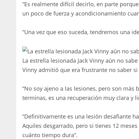
“Es realmente difícil decirlo, en parte porqu
un poco de fuerza y ​​acondicionamiento cuan
“Una vez que eso suceda, tendremos una ide
La estrella lesionada Jack Vinny aún no sab
Vinny admitió que era frustrante no saber s
“No soy ajeno a las lesiones, pero son más b
terminas, es una recuperación muy clara y li
“Definitivamente es una lesión desafiante h
Aquiles desgarrado, pero si tienes 12 meses
cuánto tiempo dura”.