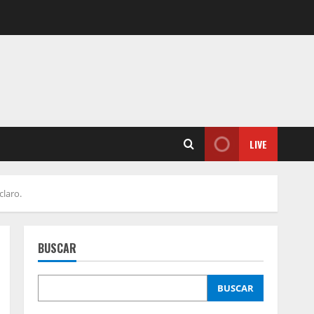
LIVE
claro.
BUSCAR
BUSCAR