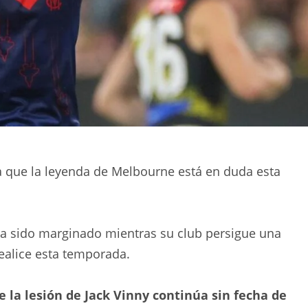
a que la leyenda de Melbourne está en duda esta
a sido marginado mientras su club persigue una
realice esta temporada.
 la lesión de Jack Vinny continúa sin fecha de