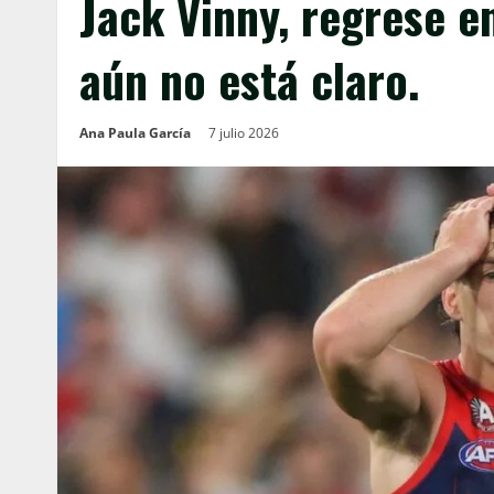
Jack Vinny, regrese e
aún no está claro.
Ana Paula García
7 julio 2026