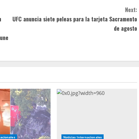
Next:
n
UFC anuncia siete peleas para la tarjeta Sacramento
de agosto
 une
nacionales
Noticias Internacionales