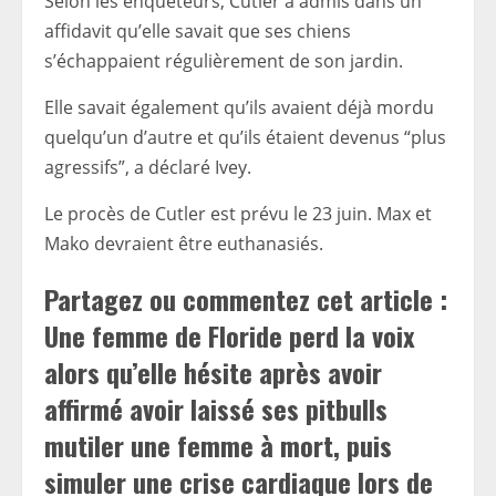
Selon les enquêteurs, Cutler a admis dans un
affidavit qu’elle savait que ses chiens
s’échappaient régulièrement de son jardin.
Elle savait également qu’ils avaient déjà mordu
quelqu’un d’autre et qu’ils étaient devenus “plus
agressifs”, a déclaré Ivey.
Le procès de Cutler est prévu le 23 juin. Max et
Mako devraient être euthanasiés.
Partagez ou commentez cet article :
Une femme de Floride perd la voix
alors qu’elle hésite après avoir
affirmé avoir laissé ses pitbulls
mutiler une femme à mort, puis
simuler une crise cardiaque lors de