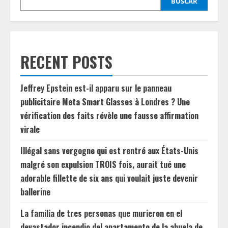
BUSCAR
RECENT POSTS
Jeffrey Epstein est-il apparu sur le panneau
publicitaire Meta Smart Glasses à Londres ? Une
vérification des faits révèle une fausse affirmation
virale
Illégal sans vergogne qui est rentré aux États-Unis
malgré son expulsion TROIS fois, aurait tué une
adorable fillette de six ans qui voulait juste devenir
ballerine
La familia de tres personas que murieron en el
devastador incendio del apartamento de la abuela de