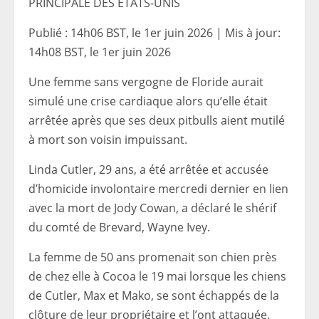
PRINCIPALE DES ÉTATS-UNIS
Publié :
14h06 BST, le 1er juin 2026
|
Mis à jour:
14h08 BST, le 1er juin 2026
Une femme sans vergogne de Floride aurait
simulé une crise cardiaque alors qu’elle était
arrêtée après que ses deux pitbulls aient mutilé
à mort son voisin impuissant.
Linda Cutler, 29 ans, a été arrêtée et accusée
d’homicide involontaire mercredi dernier en lien
avec la mort de Jody Cowan, a déclaré le shérif
du comté de Brevard, Wayne Ivey.
La femme de 50 ans promenait son chien près
de chez elle à Cocoa le 19 mai lorsque les chiens
de Cutler, Max et Mako, se sont échappés de la
clôture de leur propriétaire et l’ont attaquée.