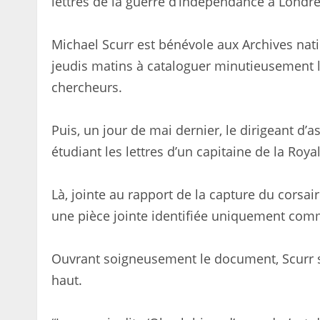
lettres de la guerre d’indépendance à Londre
Michael Scurr est bénévole aux Archives nat
jeudis matins à cataloguer minutieusement 
chercheurs.
Puis, un jour de mai dernier, le dirigeant d’a
étudiant les lettres d’un capitaine de la Roya
Là, jointe au rapport de la capture du corsai
une pièce jointe identifiée uniquement comm
Ouvrant soigneusement le document, Scurr s’
haut.