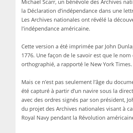
Michael Scarr, un bénévole des Archives nat
la Déclaration d’indépendance dans une lett
Les Archives nationales ont révélé la découv
l’indépendance américaine.
Cette version a été imprimée par John Dunlap 
1776. Une façon de le savoir est que le no
orthographié, a rapporté le New York Times.
Mais ce n’est pas seulement l’âge du document 
été capturé à partir d’un navire sous la dir
avec des ordres signés par son président, 
du projet des Archives nationales visant à c
Royal Navy pendant la Révolution américain