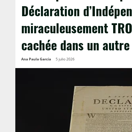
Déclaration d’Indépe
miraculeusement TROU
cachée dans un autre
Ana Paula García
5 julio 2026