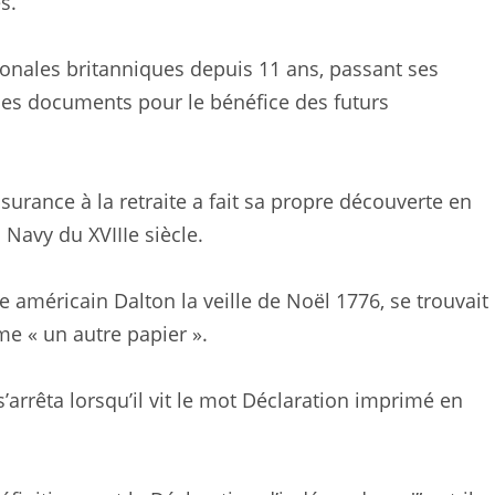
s.
ionales britanniques depuis 11 ans, passant ses
les documents pour le bénéfice des futurs
ssurance à la retraite a fait sa propre découverte en
l Navy du XVIIIe siècle.
re américain Dalton la veille de Noël 1776, se trouvait
e « un autre papier ».
arrêta lorsqu’il vit le mot Déclaration imprimé en