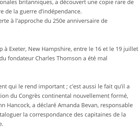
ionales britanniques, a découvert une copie rare de
re de la guerre d’indépendance.
erte à l’approche du 250e anniversaire de
à Exeter, New Hampshire, entre le 16 et le 19 juillet
m du fondateur Charles Thomson a été mal
qui le rend important ; c’est aussi le fait qu’il a
ection du Congrès continental nouvellement formé,
John Hancock, a déclaré Amanda Bevan, responsable
ataloguer la correspondance des capitaines de la
e.