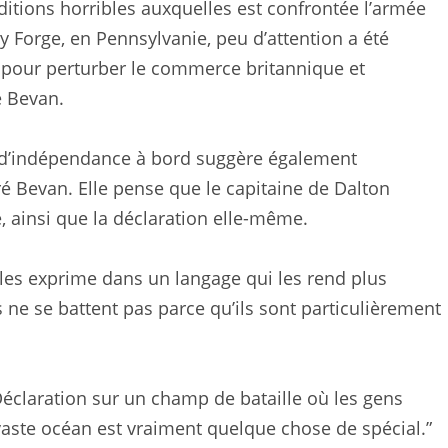
ditions horribles auxquelles est confrontée l’armée
 Forge, en Pennsylvanie, peu d’attention a été
 pour perturber le commerce britannique et
é Bevan.
n d’indépendance à bord suggère également
ré Bevan. Elle pense que le capitaine de Dalton
, ainsi que la déclaration elle-même.
a les exprime dans un langage qui les rend plus
ls ne se battent pas parce qu’ils sont particulièrement
 Déclaration sur un champ de bataille où les gens
 vaste océan est vraiment quelque chose de spécial.”