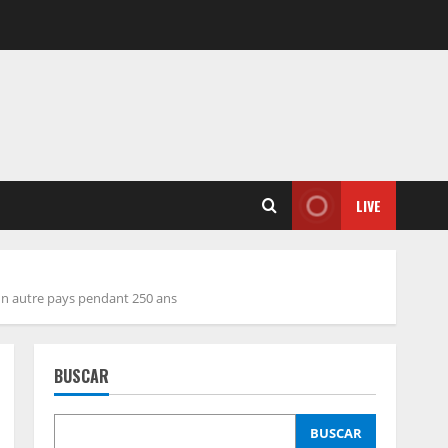
LIVE
un autre pays pendant 250 ans
BUSCAR
BUSCAR