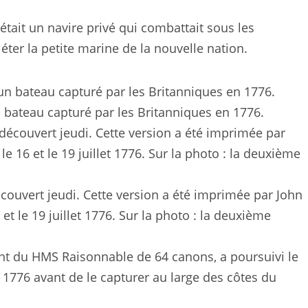
était un navire privé qui combattait sous les
ter la petite marine de la nouvelle nation.
 bateau capturé par les Britanniques en 1776.
découvert jeudi. Cette version a été imprimée par John
t le 19 juillet 1776. Sur la photo : la deuxième
t du HMS Raisonnable de 64 canons, a poursuivi le
 1776 avant de le capturer au large des côtes du