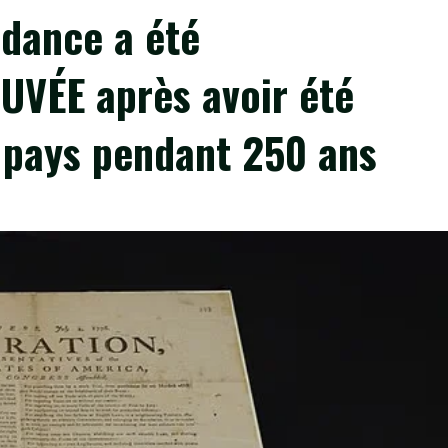
ndance a été
VÉE après avoir été
 pays pendant 250 ans