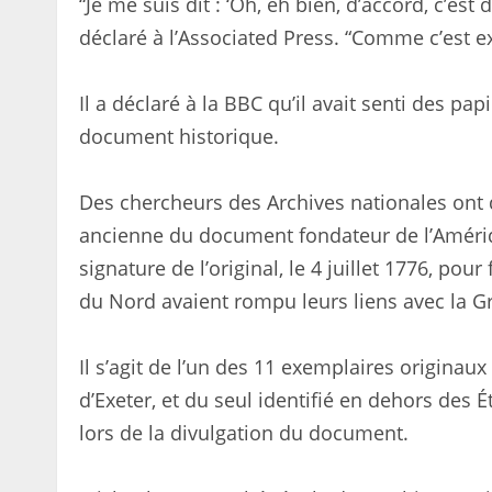
“Je me suis dit : ‘Oh, eh bien, d’accord, c’est
déclaré à l’Associated Press. “Comme c’est ex
Il a déclaré à la BBC qu’il avait senti des pa
document historique.
Des chercheurs des Archives nationales ont
ancienne du document fondateur de l’Améri
signature de l’original, le 4 juillet 1776, pou
du Nord avaient rompu leurs liens avec la G
Il s’agit de l’un des 11 exemplaires origina
d’Exeter, et du seul identifié en dehors des É
lors de la divulgation du document.