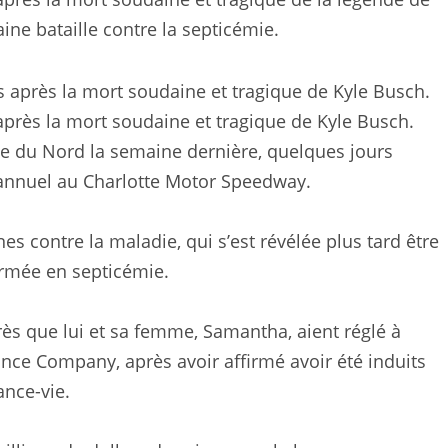
e bataille contre la septicémie.
près la mort soudaine et tragique de Kyle Busch.
e du Nord la semaine dernière, quelques jours
annuel au Charlotte Motor Speedway.
s contre la maladie, qui s’est révélée plus tard être
ormée en septicémie.
s que lui et sa femme, Samantha, aient réglé à
ance Company, après avoir affirmé avoir été induits
ance-vie.