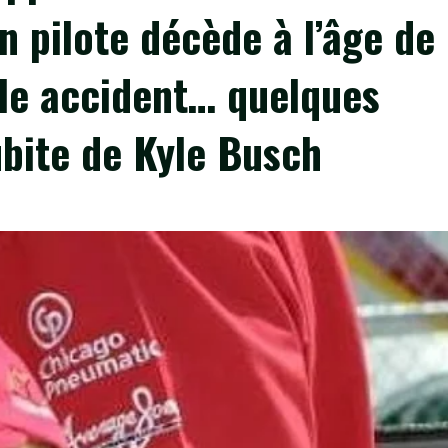
n pilote décède à l’âge de
ble accident… quelques
ubite de Kyle Busch