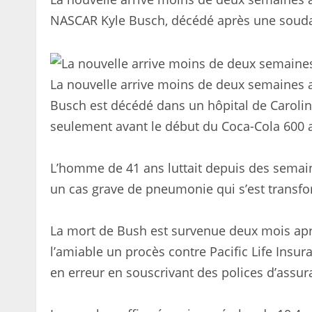
NASCAR Kyle Busch, décédé après une soudain
La nouvelle arrive moins de deux semaines a
Busch est décédé dans un hôpital de Carolin
seulement avant le début du Coca-Cola 600 
L’homme de 41 ans luttait depuis des semaine
un cas grave de pneumonie qui s’est transf
La mort de Bush est survenue deux mois aprè
l’amiable un procès contre Pacific Life Insur
en erreur en souscrivant des polices d’assur