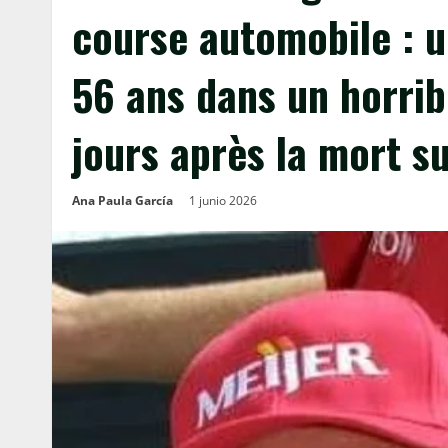
course automobile : u
56 ans dans un horri
jours après la mort s
Ana Paula García
1 junio 2026