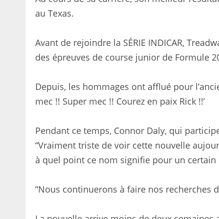
au Texas.
Avant de rejoindre la SÉRIE INDICAR, Treadwa
des épreuves de course junior de Formule 2
Depuis, les hommages ont afflué pour l’ancien
mec !! Super mec !! Courez en paix Rick !!’
Pendant ce temps, Connor Daly, qui participe à
“Vraiment triste de voir cette nouvelle aujo
à quel point ce nom signifie pour un certain
“Nous continuerons à faire nos recherches de
La nouvelle arrive moins de deux semaines a