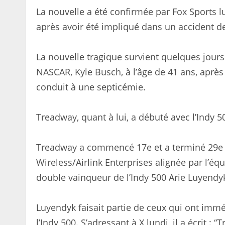
La nouvelle a été confirmée par Fox Sports 
après avoir été impliqué dans un accident d
La nouvelle tragique survient quelques jour
NASCAR, Kyle Busch, à l’âge de 41 ans, aprè
conduit à une septicémie.
Treadway, quant à lui, a débuté avec l’Indy 5
Treadway a commencé 17e et a terminé 29e d
Wireless/Airlink Enterprises alignée par l’é
double vainqueur de l’Indy 500 Arie Luyendy
Luyendyk faisait partie de ceux qui ont im
l’Indy 500. S’adressant à X lundi, il a écrit 