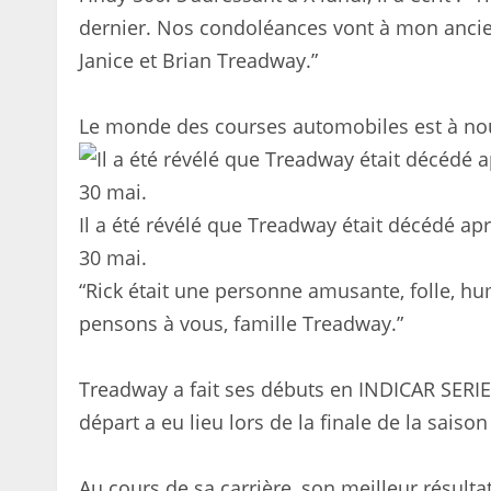
dernier. Nos condoléances vont à mon ancien
Janice et Brian Treadway.”
Le monde des courses automobiles est à nou
Il a été révélé que Treadway était décédé ap
30 mai.
“Rick était une personne amusante, folle, hu
pensons à vous, famille Treadway.”
Treadway a fait ses débuts en INDICAR SERI
départ a eu lieu lors de la finale de la sai
Au cours de sa carrière, son meilleur résulta