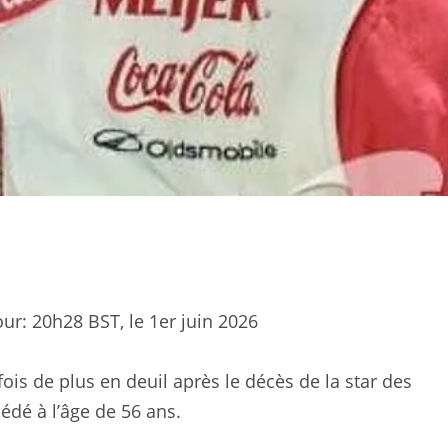
our:
20h28 BST, le 1er juin 2026
is de plus en deuil après le décès de la star des
édé à l’âge de 56 ans.