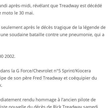
lundi après-midi, révélant que Treadway est décédé
e moto le 30 mai.
s seulement après le décès tragique de la légende de
s une soudaine bataille contre une pneumonie, qui a
00 2002.
ans la G Force/Chevrolet n°5 Sprint/Kiocera
quipe de son père Fred Treadway et coéquipier du
k.
médiatement rendu hommage à l’ancien pilote de
: “Triste nouvelle du décès de Rick Treadway samedi