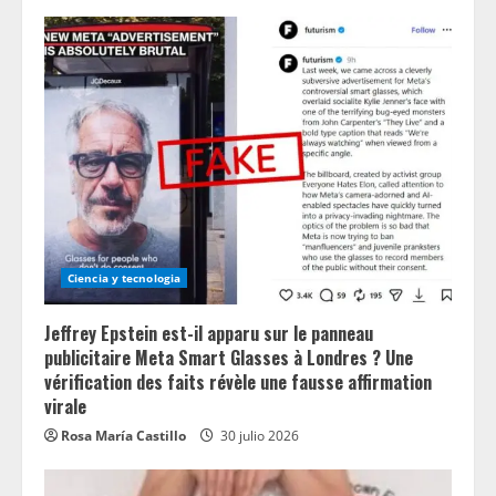
Ciencia y tecnologia
Jeffrey Epstein est-il apparu sur le panneau
publicitaire Meta Smart Glasses à Londres ? Une
vérification des faits révèle une fausse affirmation
virale
Rosa María Castillo
30 julio 2026