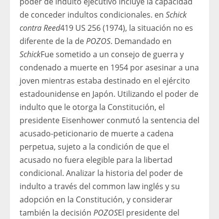
poder de indulto ejecutivo incluye la capacidad
de conceder indultos condicionales. en
Schick
contra Reed
419 US 256 (1974), la situación no es
diferente de la de
POZOS
. Demandado en
Schick
Fue sometido a un consejo de guerra y
condenado a muerte en 1954 por asesinar a una
joven mientras estaba destinado en el ejército
estadounidense en Japón. Utilizando el poder de
indulto que le otorga la Constitución, el
presidente Eisenhower conmutó la sentencia del
acusado-peticionario de muerte a cadena
perpetua, sujeto a la condición de que el
acusado no fuera elegible para la libertad
condicional. Analizar la historia del poder de
indulto a través del common law inglés y su
adopción en la Constitución, y considerar
también la decisión
POZOS
El presidente del