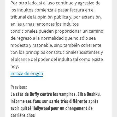
Por otro lado, si el uso continuo y agresivo de
los indultos comienza a pasar factura en el
tribunal de la opinión pública y, por extensión,
en las urnas, entonces los indultos
condicionales pueden proporcionar un camino
de regreso a la normalidad que no sólo sea
modesto y razonable, sino también coherente
con los principios constitucionales existentes y
el alcance del poder del indulto tal como existe
hoy.
Enlace de origen
C
Previous:
La star de Buffy contre les vampires, Eliza Dushku,
o
informe ses fans sur sa vie très différente après
n
avoir quitté Hollywood pour un changement de
carrière choc