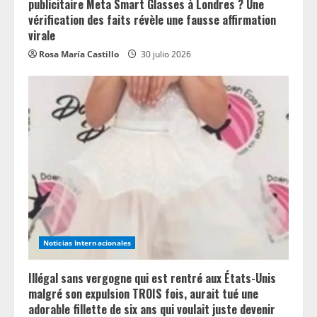
publicitaire Meta Smart Glasses à Londres ? Une
vérification des faits révèle une fausse affirmation
virale
Rosa María Castillo
30 julio 2026
Noticias Internacionales
Illégal sans vergogne qui est rentré aux États-Unis
malgré son expulsion TROIS fois, aurait tué une
adorable fillette de six ans qui voulait juste devenir