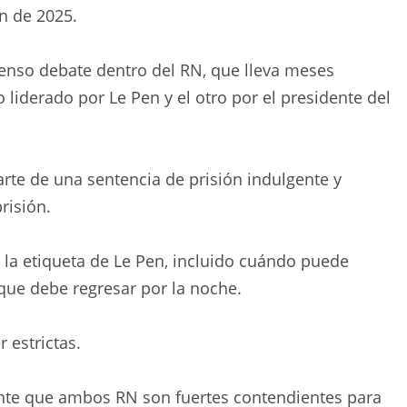
ón de 2025.
tenso debate dentro del RN, que lleva meses
liderado por Le Pen y el otro por el presidente del
arte de una sentencia de prisión indulgente y
risión.
e la etiqueta de Le Pen, incluido cuándo puede
que debe regresar por la noche.
 estrictas.
te que ambos RN son fuertes contendientes para