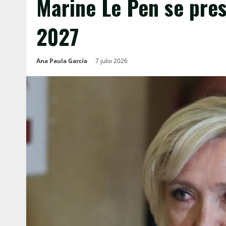
Marine Le Pen se pre
2027
Ana Paula García
7 julio 2026