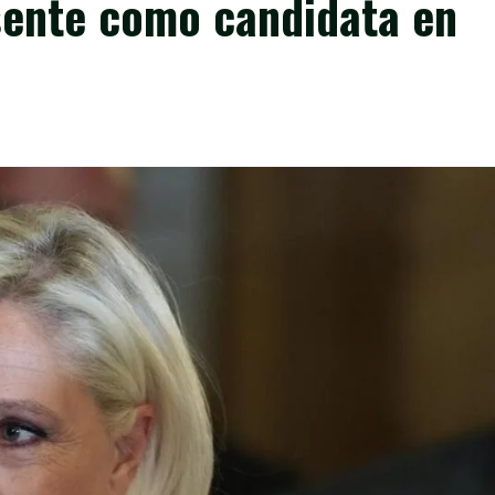
sente como candidata en