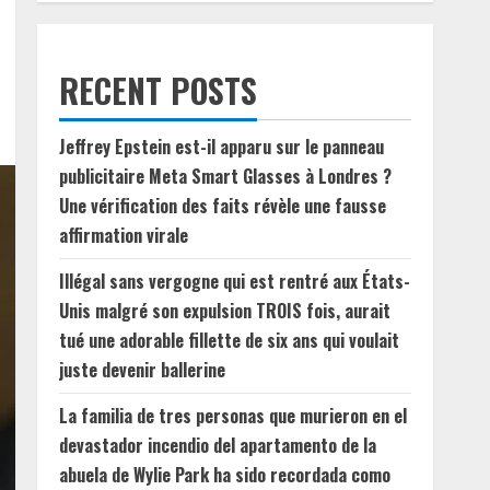
RECENT POSTS
Jeffrey Epstein est-il apparu sur le panneau
publicitaire Meta Smart Glasses à Londres ?
Une vérification des faits révèle une fausse
affirmation virale
Illégal sans vergogne qui est rentré aux États-
Unis malgré son expulsion TROIS fois, aurait
tué une adorable fillette de six ans qui voulait
juste devenir ballerine
La familia de tres personas que murieron en el
devastador incendio del apartamento de la
abuela de Wylie Park ha sido recordada como