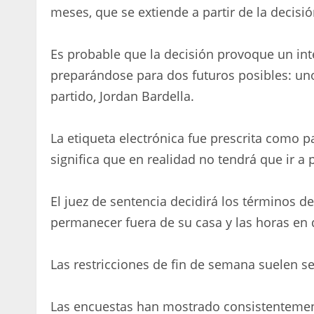
meses, que se extiende a partir de la decisi
Es probable que la decisión provoque un in
preparándose para dos futuros posibles: uno 
partido, Jordan Bardella.
La etiqueta electrónica fue prescrita como p
significa que en realidad no tendrá que ir a p
El juez de sentencia decidirá los términos d
permanecer fuera de su casa y las horas en 
Las restricciones de fin de semana suelen ser
Las encuestas han mostrado consistentemen