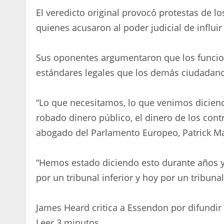
El veredicto original provocó protestas de lo
quienes acusaron al poder judicial de influi
Sus oponentes argumentaron que los funcio
estándares legales que los demás ciudadan
“Lo que necesitamos, lo que venimos dicien
robado dinero público, el dinero de los contr
abogado del Parlamento Europeo, Patrick M
“Hemos estado diciendo esto durante años y
por un tribunal inferior y hoy por un tribuna
James Heard critica a Essendon por difundir ‘
Leer 3 minutos