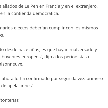
s aliados de Le Pen en Francia y en el extranjero,
r en la contienda democrática.
narios electos deberían cumplir con los mismos
os.
do desde hace años, es que hayan malversado y
ibuyentes europeos”, dijo a los periodistas el
aisonneuve.
 ahora lo ha confirmado por segunda vez: primero
l de apelaciones”.
tonterías’