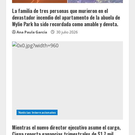
La familia de tres personas que murieron en el
devastador incendio del apartamento de la abuela de
Wylie Park ha sido recordada como amable y devota.
Ana Paula García
30 julio 2026
Noticias Internacionales
Mientras el nuevo director ejecutivo asume el cargo,
Cigna reporta ganancias trimestrales de $1.7 mil