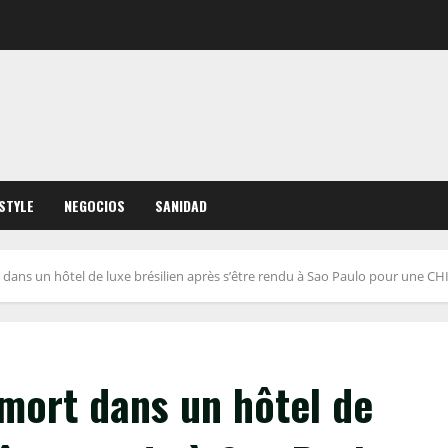
ESTYLE
NEGOCIOS
SANIDAD
dans un hôtel de luxe brésilien après s’être rendu à Sao Paulo pour une 
mort dans un hôtel de