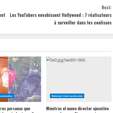
Next:
ent
Les YouTubers envahissent Hollywood : 7 réalisateurs
à surveiller dans les coulisses
nacionales
Noticias Internacionales
 tres personas que
Mientras el nuevo director ejecutivo