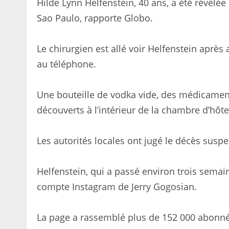
Hilde Lynn Helfenstein, 40 ans, a été révél
Sao Paulo, rapporte Globo.
Le chirurgien est allé voir Helfenstein après 
au téléphone.
Une bouteille de vodka vide, des médicament
découverts à l’intérieur de la chambre d’hôtel
Les autorités locales ont jugé le décès susp
Helfenstein, qui a passé environ trois semaine
compte Instagram de Jerry Gogosian.
La page a rassemblé plus de 152 000 abonnés 