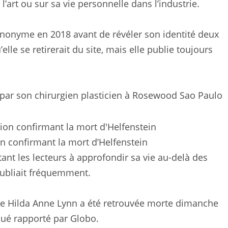
art ou sur sa vie personnelle dans l’industrie.
anonyme en 2018 avant de révéler son identité deux
elle se retirerait du site, mais elle publie toujours
e par son chirurgien plasticien à Rosewood Sao Paulo
n confirmant la mort d’Helfenstein
ant les lecteurs à approfondir sa vie au-delà des
 publiait fréquemment.
e Hilda Anne Lynn a été retrouvée morte dimanche
qué rapporté par Globo.