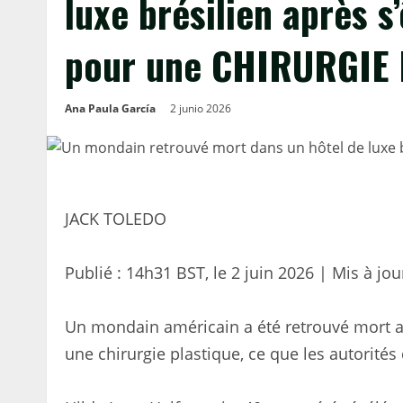
luxe brésilien après s
pour une CHIRURGIE
Ana Paula García
2 junio 2026
JACK TOLEDO
Publié :
14h31 BST, le 2 juin 2026
|
Mis à jou
Un mondain américain a été retrouvé mort au
une chirurgie plastique, ce que les autorités