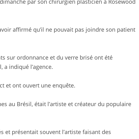
ée dimanche par son chirurgien plasticien à Rosewood
avoir affirmé qu’il ne pouvait pas joindre son patient
s sur ordonnance et du verre brisé ont été
, a indiqué l’agence.
ect et ont ouvert une enquête.
s au Brésil, était l’artiste et créateur du populaire
et présentait souvent l’artiste faisant des