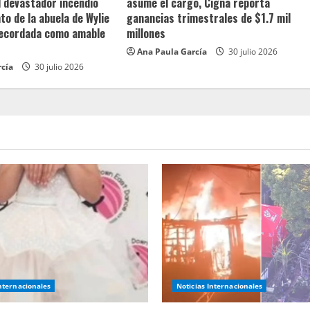
l devastador incendio
asume el cargo, Cigna reporta
o de la abuela de Wylie
ganancias trimestrales de $1.7 mil
recordada como amable
millones
Ana Paula García
30 julio 2026
rcía
30 julio 2026
Internacionales
Noticias Internacionales