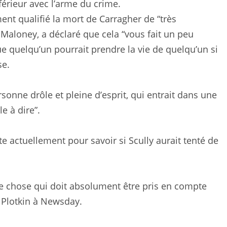
férieur avec l’arme du crime.
ent qualifié la mort de Carragher de “très
Maloney, a déclaré que cela “vous fait un peu
e quelqu’un pourrait prendre la vie de quelqu’un si
se.
ersonne drôle et pleine d’esprit, qui entrait dans une
e à dire”.
 actuellement pour savoir si Scully aurait tenté de
ue chose qui doit absolument être pris en compte
y Plotkin à Newsday.