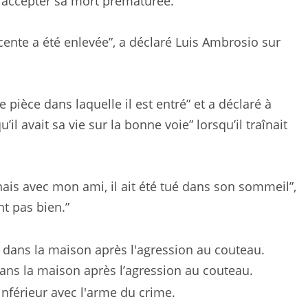
 accepter sa mort prématurée.
ocente a été enlevée”, a déclaré Luis Ambrosio sur
pièce dans laquelle il est entré” et a déclaré à
’il avait sa vie sur la bonne voie” lorsqu’il traînait
înais avec mon ami, il ait été tué dans son sommeil”,
t pas bien.”
 dans la maison après l’agression au couteau.