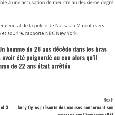
able à une accusation de meurtre au deuxième degré
ier général de la police de Nassau à Mineola vers
re et sourire, rapporte NBC New York.
 Un homme de 28 ans décède dans les bras
 avoir été poignardé au cou alors qu’il
emme de 22 ans était arrêtée
Next:
 el 3
Andy Ogles présente des excuses concernant son