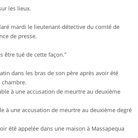
ur les lieux.
claré mardi le lieutenant-détective du comté de
nce de presse.
s être tué de cette façon.”
tin dans les bras de son père après avoir été
a chambre.
able à une accusation de meurtre au deuxième degré