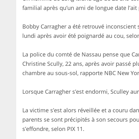
familial après qu’un ami de longue date l’ait
Bobby Carragher a été retrouvé inconscient 
lundi après avoir été poignardé au cou, sel
La police du comté de Nassau pense que Car
Christine Scully, 22 ans, après avoir passé p
chambre au sous-sol, rapporte NBC New Yor
Lorsque Carragher s’est endormi, Sculley aur
La victime s’est alors réveillée et a couru dan
parents se sont précipités à son secours pour
s’effondre, selon PIX 11.