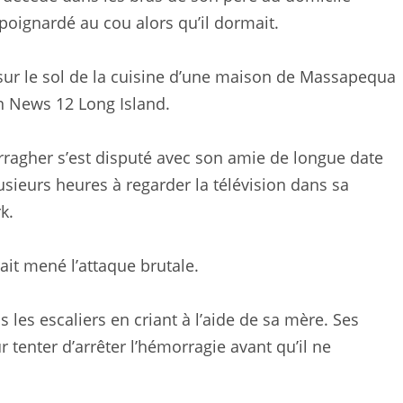
 poignardé au cou alors qu’il dormait.
sur le sol de la cuisine d’une maison de Massapequa
on News 12 Long Island.
ragher s’est disputé avec son amie de longue date
lusieurs heures à regarder la télévision dans sa
k.
ait mené l’attaque brutale.
s les escaliers en criant à l’aide de sa mère. Ses
 tenter d’arrêter l’hémorragie avant qu’il ne