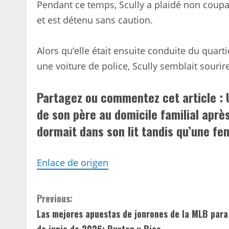
Pendant ce temps, Scully a plaidé non coup
et est détenu sans caution.
Alors qu’elle était ensuite conduite du quart
une voiture de police, Scully semblait souri
Partagez ou commentez cet article :
de son père au domicile familial après
dormait dans son lit tandis qu’une f
Enlace de origen
C
Previous:
Las mejores apuestas de jonrones de la MLB para
o