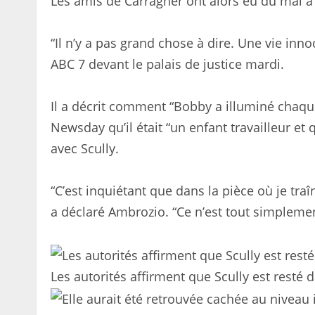
Les amis de Carragher ont alors eu du mal à
“Il n’y a pas grand chose à dire. Une vie inn
ABC 7 devant le palais de justice mardi.
Il a décrit comment “Bobby a illuminé chaque 
Newsday qu’il était “un enfant travailleur et qu
avec Scully.
“C’est inquiétant que dans la pièce où je tra
a déclaré Ambrozio. “Ce n’est tout simplemen
Les autorités affirment que Scully est resté