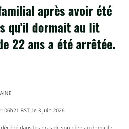
amilial après avoir été
 qu’il dormait au lit
e 22 ans a été arrêtée.
CAINE
r:
06h21 BST, le 3 juin 2026
décédé dans les bras de son père au domicile