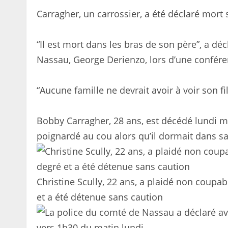
Carragher, un carrossier, a été déclaré mort s
“Il est mort dans les bras de son père”, a dé
Nassau, George Derienzo, lors d’une confére
“Aucune famille ne devrait avoir à voir son fil
Bobby Carragher, 28 ans, est décédé lundi ma
poignardé au cou alors qu’il dormait dans s
Christine Scully, 22 ans, a plaidé non coup
et a été détenue sans caution