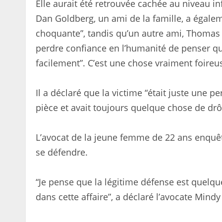
Elle aurait été retrouvée cachée au niveau in
Dan Goldberg, un ami de la famille, a égalem
choquante”, tandis qu’un autre ami, Thomas 
perdre confiance en l’humanité de penser qu
facilement”. C’est une chose vraiment foireu
Il a déclaré que la victime “était juste une p
pièce et avait toujours quelque chose de drôl
L’avocat de la jeune femme de 22 ans enquête
se défendre.
“Je pense que la légitime défense est quelq
dans cette affaire”, a déclaré l’avocate Mind