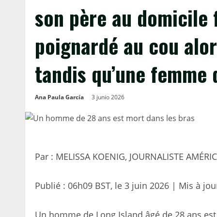
son père au domicile f
poignardé au cou alors
tandis qu’une femme d
Ana Paula García
3 junio 2026
Par : MELISSA KOENIG, JOURNALISTE AMÉRI
Publié :
06h09 BST, le 3 juin 2026
|
Mis à jou
Un homme de Long Island âgé de 28 ans est 