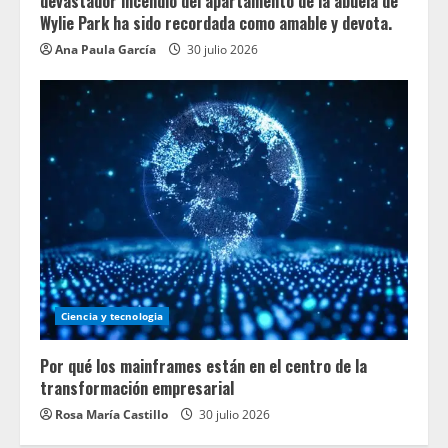
devastador incendio del apartamento de la abuela de
Wylie Park ha sido recordada como amable y devota.
Ana Paula García
30 julio 2026
Ciencia y tecnologia
Por qué los mainframes están en el centro de la
transformación empresarial
Rosa María Castillo
30 julio 2026