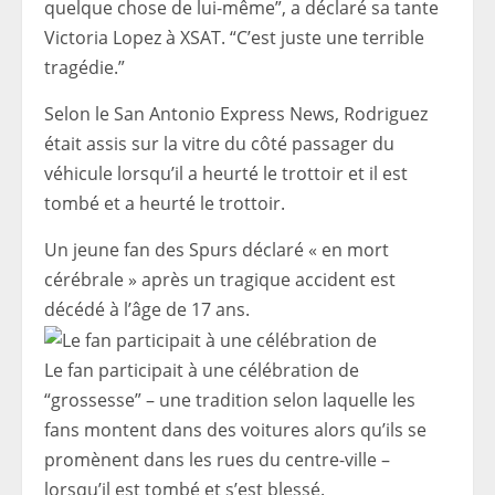
quelque chose de lui-même”, a déclaré sa tante
Victoria Lopez à XSAT. “C’est juste une terrible
tragédie.”
Selon le San Antonio Express News, Rodriguez
était assis sur la vitre du côté passager du
véhicule lorsqu’il a heurté le trottoir et il est
tombé et a heurté le trottoir.
Un jeune fan des Spurs déclaré « en mort
cérébrale » après un tragique accident est
décédé à l’âge de 17 ans.
Le fan participait à une célébration de
“grossesse” – une tradition selon laquelle les
fans montent dans des voitures alors qu’ils se
promènent dans les rues du centre-ville –
lorsqu’il est tombé et s’est blessé.