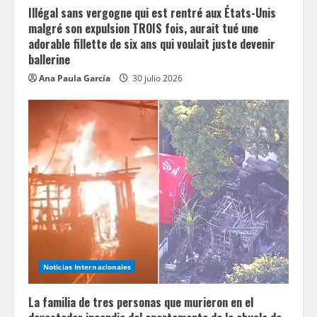
Illégal sans vergogne qui est rentré aux États-Unis
malgré son expulsion TROIS fois, aurait tué une
adorable fillette de six ans qui voulait juste devenir
ballerine
Ana Paula García
30 julio 2026
Noticias Internacionales
La familia de tres personas que murieron en el