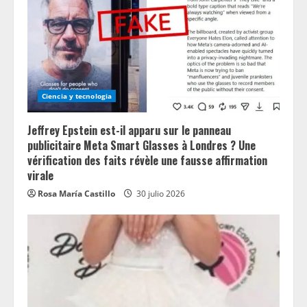
Ciencia y tecnologia
Jeffrey Epstein est-il apparu sur le panneau
publicitaire Meta Smart Glasses à Londres ? Une
vérification des faits révèle une fausse affirmation
virale
Rosa María Castillo
30 julio 2026