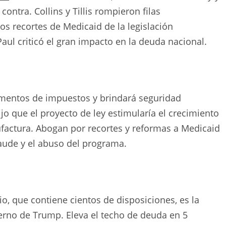
ontra. Collins y Tillis rompieron filas
os recortes de Medicaid de la legislación
Paul criticó el gran impacto en la deuda nacional.
umentos de impuestos y brindará seguridad
jo que el proyecto de ley estimularía el crecimiento
ufactura. Abogan por recortes y reformas a Medicaid
raude y el abuso del programa.
io, que contiene cientos de disposiciones, es la
erno de Trump. Eleva el techo de deuda en 5