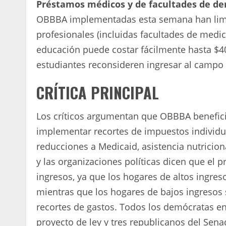
Préstamos médicos y de facultades de de
OBBBA implementadas esta semana han limi
profesionales (incluidas facultades de medic
educación puede costar fácilmente hasta $4
estudiantes reconsideren ingresar al campo 
CRÍTICA PRINCIPAL
Los críticos argumentan que OBBBA benefici
implementar recortes de impuestos individu
reducciones a Medicaid, asistencia nutricion
y las organizaciones políticas dicen que el 
ingresos, ya que los hogares de altos ingreso
mientras que los hogares de bajos ingresos s
recortes de gastos. Todos los demócratas 
proyecto de ley y
tres republicanos del Sen