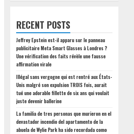
RECENT POSTS
Jeffrey Epstein est-il apparu sur le panneau
publicitaire Meta Smart Glasses à Londres ?
Une vérification des faits révèle une fausse
affirmation virale
Illégal sans vergogne qui est rentré aux États-
Unis malgré son expulsion TROIS fois, aurait
tué une adorable fillette de six ans qui voulait
juste devenir ballerine
La familia de tres personas que murieron en el
devastador incendio del apartamento de la
abuela de Wylie Park ha sido recordada como