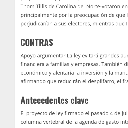
Thom Tillis de Carolina del Norte-votaron en c
principalmente por la preocupación de que l
perjudicarían a sus electores, mientras que 
CONTRAS
Apoyo
argumentar
La ley evitará grandes a
financiera a familias y empresas. También di
económico y alentaría la inversión y la man
afirmando que reducirán el despilfarro, el f
Antecedentes clave
El proyecto de ley firmado el pasado 4 de jul
columna vertebral de la agenda de gasto int