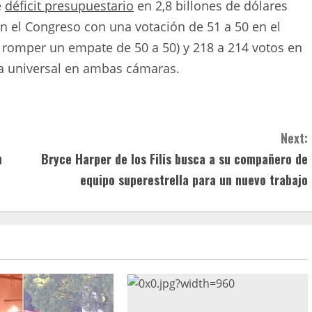
e
déficit presupuestario
en 2,8 billones de dólares
en el Congreso con una votación de 51 a 50 en el
 romper un empate de 50 a 50) y 218 a 214 votos en
a universal en ambas cámaras.
Next:
n
Bryce Harper de los Filis busca a su compañero de
equipo superestrella para un nuevo trabajo