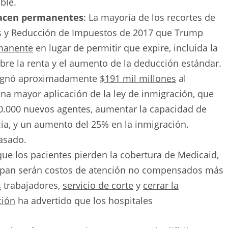
ble.
hacen permanentes
: La mayoría de los recortes de
os y Reducción de Impuestos de 2017 que Trump
manente
en lugar de permitir que expire, incluida la
bre la renta y el aumento de la deducción estándar.
ignó aproximadamente
$191 mil millones
al
a mayor aplicación de la ley de inmigración, que
 10.000 nuevos agentes, aumentar la capacidad de
cia, y un aumento del 25% en la inmigración.
asado.
ue los pacientes pierden la cobertura de Medicaid,
cipan serán costos de atención no compensados ​​más
s
trabajadores,
servicio de corte
y
cerrar la
ción
ha advertido que los hospitales