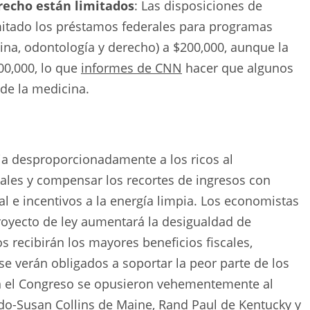
recho están limitados
: Las disposiciones de
tado los préstamos federales para programas
ina, odontología y derecho) a $200,000, aunque la
00,000, lo que
informes de CNN
hacer que algunos
de la medicina.
a desproporcionadamente a los ricos al
ales y compensar los recortes de ingresos con
al e incentivos a la energía limpia. Los economistas
proyecto de ley aumentará la desigualdad de
s recibirán los mayores beneficios fiscales,
e verán obligados a soportar la peor parte de los
en el Congreso se opusieron vehementemente al
ado
-Susan Collins de Maine, Rand Paul de Kentucky y