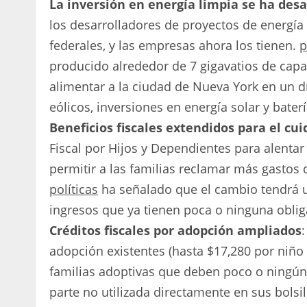
La inversión en energía limpia se ha des
los desarrolladores de proyectos de energía l
federales, y las empresas ahora los tienen.
p
producido alrededor de 7 gigavatios de capa
alimentar a la ciudad de Nueva York en un 
eólicos, inversiones en energía solar y bater
Beneficios fiscales extendidos para el cui
Fiscal por Hijos y Dependientes para alentar
permitir a las familias reclamar más gastos 
políticas
ha señalado que el cambio tendrá 
ingresos que ya tienen poca o ninguna obligac
Créditos fiscales por adopción ampliados
adopción existentes (hasta $17,280 por niño
familias adoptivas que deben poco o ningún 
parte no utilizada directamente en sus bols