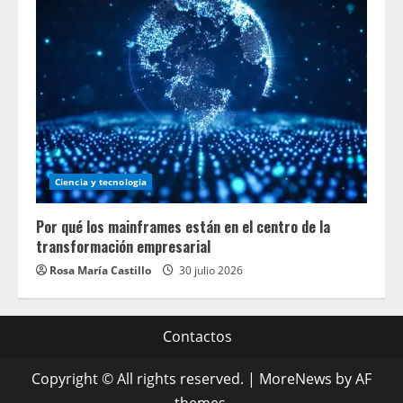
Ciencia y tecnologia
Por qué los mainframes están en el centro de la
transformación empresarial
Rosa María Castillo
30 julio 2026
Contactos
Copyright © All rights reserved.
|
MoreNews
by AF
themes.