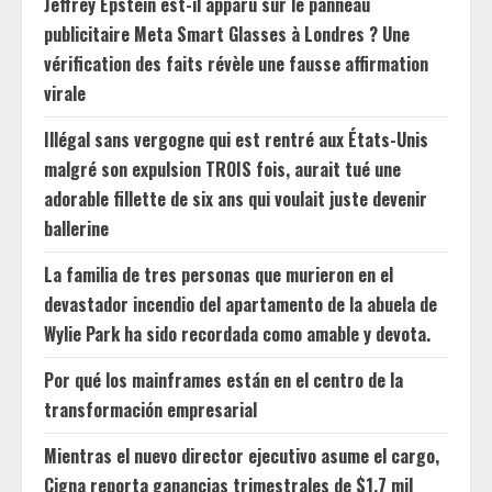
Jeffrey Epstein est-il apparu sur le panneau
publicitaire Meta Smart Glasses à Londres ? Une
vérification des faits révèle une fausse affirmation
virale
Illégal sans vergogne qui est rentré aux États-Unis
malgré son expulsion TROIS fois, aurait tué une
adorable fillette de six ans qui voulait juste devenir
ballerine
La familia de tres personas que murieron en el
devastador incendio del apartamento de la abuela de
Wylie Park ha sido recordada como amable y devota.
Por qué los mainframes están en el centro de la
transformación empresarial
Mientras el nuevo director ejecutivo asume el cargo,
Cigna reporta ganancias trimestrales de $1.7 mil