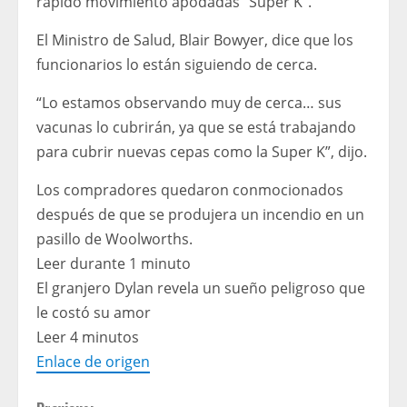
rápido movimiento apodadas “Super K”.
El Ministro de Salud, Blair Bowyer, dice que los
funcionarios lo están siguiendo de cerca.
“Lo estamos observando muy de cerca… sus
vacunas lo cubrirán, ya que se está trabajando
para cubrir nuevas cepas como la Super K”, dijo.
Los compradores quedaron conmocionados
después de que se produjera un incendio en un
pasillo de Woolworths.
Leer durante 1 minuto
El granjero Dylan revela un sueño peligroso que
le costó su amor
Leer 4 minutos
Enlace de origen